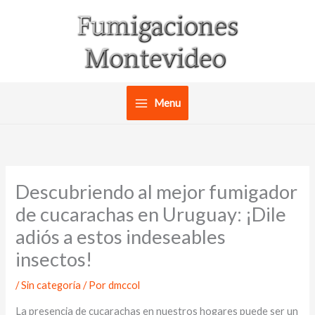
Ir
al
contenido
Menu
Descubriendo al mejor fumigador
de cucarachas en Uruguay: ¡Dile
adiós a estos indeseables
insectos!
/
Sin categoría
/ Por
dmccol
La presencia de cucarachas en nuestros hogares puede ser un