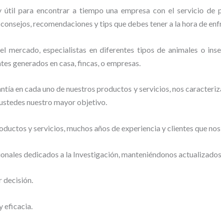
 útil para encontrar a tiempo una empresa con el servicio de 
er consejos, recomendaciones y tips que debes tener a la hora de enf
 mercado, especialistas en diferentes tipos de animales o insec
tes generados en casa, fincas, o empresas.
tía en cada uno de nuestros productos y servicios, nos caracteri
o ustedes nuestro mayor objetivo.
ductos y servicios, muchos años de experiencia y clientes que nos
ionales dedicados a la Investigación, manteniéndonos actualizado
r decisión.
 eficacia.