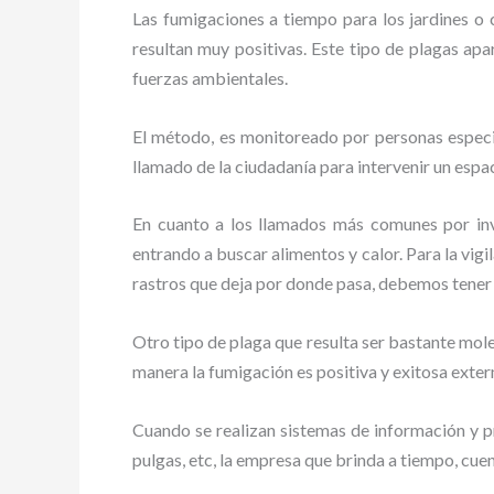
Las fumigaciones a tiempo para los jardines o cu
resultan muy positivas. Este tipo de plagas apa
fuerzas ambientales.
El método, es monitoreado por personas especia
llamado de la ciudadanía para intervenir un espac
En cuanto a los llamados más comunes por in
entrando a buscar alimentos y calor. Para la vigi
rastros que deja por donde pasa, debemos tener
Otro tipo de plaga que resulta ser bastante mo
manera la fumigación es positiva y exitosa exte
Cuando se realizan sistemas de información y pr
pulgas, etc, la empresa que brinda a tiempo, cue