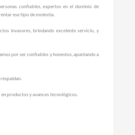
personas confiables, expertos en el dominio de
rentar ese tipo de molestia.
tos invasores, brindando excelente servicio, y
zamos por ser confiables y honestos, apuntando a
 respaldan.
s en productos y avances tecnológicos.