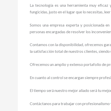
La tecnología es una herramienta muy eficaz y
fungicidas, justo en el lugar que lo necesitas, le
Somos una empresa experta y posicionada en el
personas encargadas de resolver los inconvenien
Contamos con la disponibilidad, ofrecemos garan
la satisfacción total de nuestros clientes, siend
Ofrecemos un amplio y extenso portafolio de pro
En cuanto al control se encargan siempre profes
El tiempo será nuestro mejor aliado será tu mejo
Contáctanos para trabajar con profesionalismo y