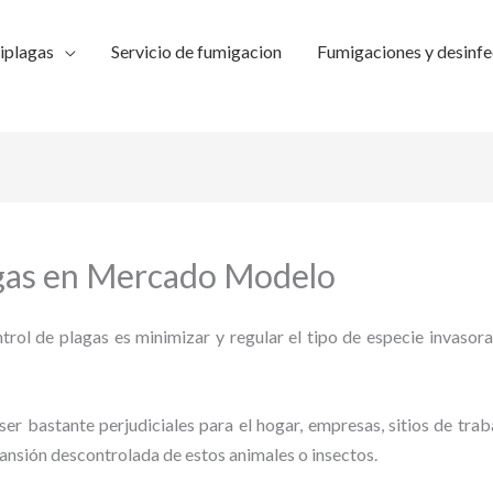
iplagas
Servicio de fumigacion
Fumigaciones y desinfe
agas en Mercado Modelo
trol de plagas es minimizar y regular el tipo de especie invasora
ser bastante perjudiciales para el hogar, empresas, sitios de trab
pansión descontrolada de estos animales o insectos.