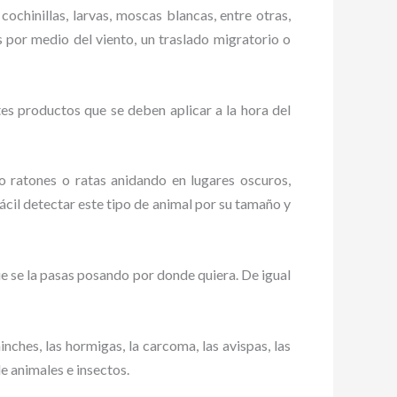
cochinillas, larvas, moscas blancas, entre otras,
s por medio del viento, un traslado migratorio o
es productos que se deben aplicar a la hora del
ratones o ratas anidando en lugares oscuros,
ácil detectar este tipo de animal por su tamaño y
 se la pasas posando por donde quiera. De igual
ches, las hormigas, la carcoma, las avispas, las
de animales e insectos.