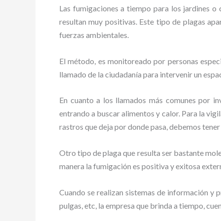
Las fumigaciones a tiempo para los jardines o cu
resultan muy positivas. Este tipo de plagas apa
fuerzas ambientales.
El método, es monitoreado por personas especia
llamado de la ciudadanía para intervenir un espac
En cuanto a los llamados más comunes por in
entrando a buscar alimentos y calor. Para la vigi
rastros que deja por donde pasa, debemos tener
Otro tipo de plaga que resulta ser bastante mo
manera la fumigación es positiva y exitosa exte
Cuando se realizan sistemas de información y pr
pulgas, etc, la empresa que brinda a tiempo, cue