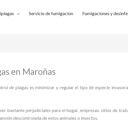
iplagas
Servicio de fumigacion
Fumigaciones y desinfe
agas en Maroñas
trol de plagas es minimizar y regular el tipo de especie invasora
ser bastante perjudiciales para el hogar, empresas, sitios de trab
pansión descontrolada de estos animales o insectos.