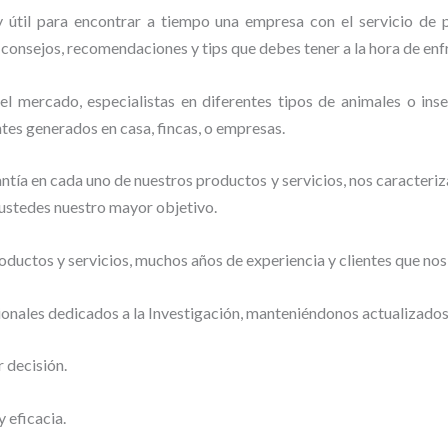
 útil para encontrar a tiempo una empresa con el servicio de 
er consejos, recomendaciones y tips que debes tener a la hora de enf
 mercado, especialistas en diferentes tipos de animales o insec
tes generados en casa, fincas, o empresas.
tía en cada uno de nuestros productos y servicios, nos caracteri
o ustedes nuestro mayor objetivo.
ductos y servicios, muchos años de experiencia y clientes que nos
ionales dedicados a la Investigación, manteniéndonos actualizado
r decisión.
 eficacia.