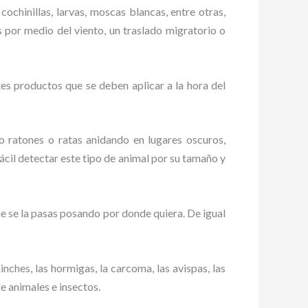
cochinillas, larvas, moscas blancas, entre otras,
s por medio del viento, un traslado migratorio o
es productos que se deben aplicar a la hora del
ratones o ratas anidando en lugares oscuros,
ácil detectar este tipo de animal por su tamaño y
 se la pasas posando por donde quiera. De igual
ches, las hormigas, la carcoma, las avispas, las
de animales e insectos.