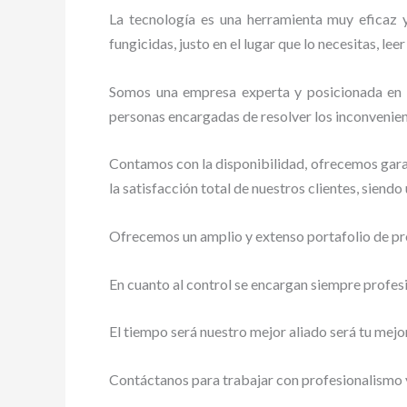
La tecnología es una herramienta muy eficaz y
fungicidas, justo en el lugar que lo necesitas, le
Somos una empresa experta y posicionada en el
personas encargadas de resolver los inconvenien
Contamos con la disponibilidad, ofrecemos garan
la satisfacción total de nuestros clientes, siend
Ofrecemos un amplio y extenso portafolio de pro
En cuanto al control se encargan siempre profes
El tiempo será nuestro mejor aliado será tu mejo
Contáctanos para trabajar con profesionalismo y