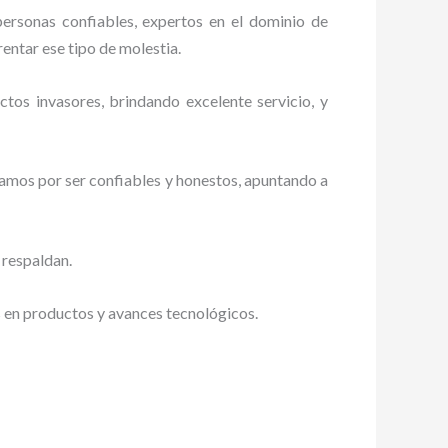
personas confiables, expertos en el dominio de
rentar ese tipo de molestia.
tos invasores, brindando excelente servicio, y
zamos por ser confiables y honestos, apuntando a
 respaldan.
s en productos y avances tecnológicos.