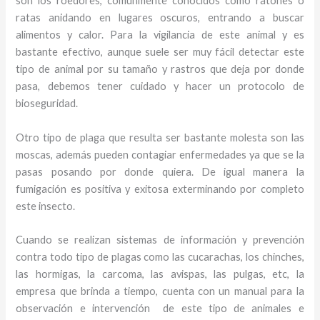
son los roedores, comúnmente conocidos como ratones o
ratas anidando en lugares oscuros, entrando a buscar
alimentos y calor. Para la vigilancia de este animal y
es
bastante efectivo, aunque suele ser muy fácil detectar este
tipo de animal por su tamaño y rastros que deja por donde
pasa, debemos tener cuidado y hacer un protocolo de
bioseguridad.
Otro tipo de plaga que resulta ser bastante molesta son las
moscas, además pueden contagiar enfermedades ya que se la
pasas posando por donde quiera. De igual manera la
fumigación es positiva y exitosa exterminando por completo
este insecto.
Cuando se realizan sistemas de información y prevención
contra todo tipo de plagas como las cucarachas, los chinches,
las hormigas, la carcoma, las avispas, las pulgas, etc, la
empresa que brinda a tiempo, cuenta con un manual para la
observación e intervención de este tipo de animales e