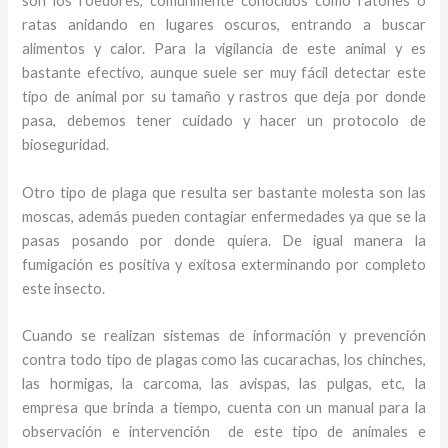
son los roedores, comúnmente conocidos como ratones o
ratas anidando en lugares oscuros, entrando a buscar
alimentos y calor. Para la vigilancia de este animal y
es
bastante efectivo, aunque suele ser muy fácil detectar este
tipo de animal por su tamaño y rastros que deja por donde
pasa, debemos tener cuidado y hacer un protocolo de
bioseguridad.
Otro tipo de plaga que resulta ser bastante molesta son las
moscas, además pueden contagiar enfermedades ya que se la
pasas posando por donde quiera. De igual manera la
fumigación es positiva y exitosa exterminando por completo
este insecto.
Cuando se realizan sistemas de información y prevención
contra todo tipo de plagas como las cucarachas, los chinches,
las hormigas, la carcoma, las avispas, las pulgas, etc, la
empresa que brinda a tiempo, cuenta con un manual para la
observación e intervención de este tipo de animales e