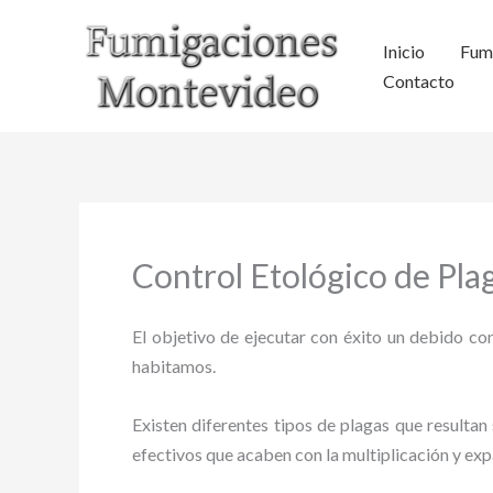
Ir
al
Inicio
Fum
contenido
Contacto
Control Etológico de Pla
El objetivo de ejecutar con éxito un debido con
habitamos.
Existen diferentes tipos de plagas que resultan 
efectivos que acaben con la multiplicación y ex