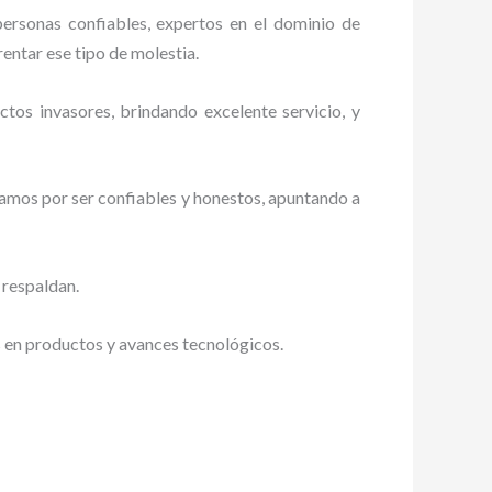
personas confiables, expertos en el dominio de
rentar ese tipo de molestia.
tos invasores, brindando excelente servicio, y
zamos por ser confiables y honestos, apuntando a
 respaldan.
s en productos y avances tecnológicos.