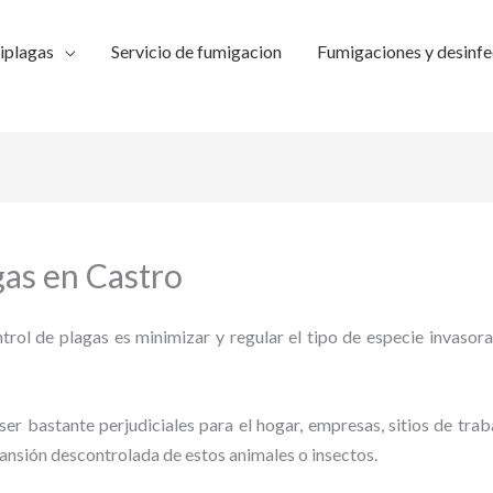
iplagas
Servicio de fumigacion
Fumigaciones y desinfe
gas en Castro
trol de plagas es minimizar y regular el tipo de especie invasora
ser bastante perjudiciales para el hogar, empresas, sitios de trab
pansión descontrolada de estos animales o insectos.