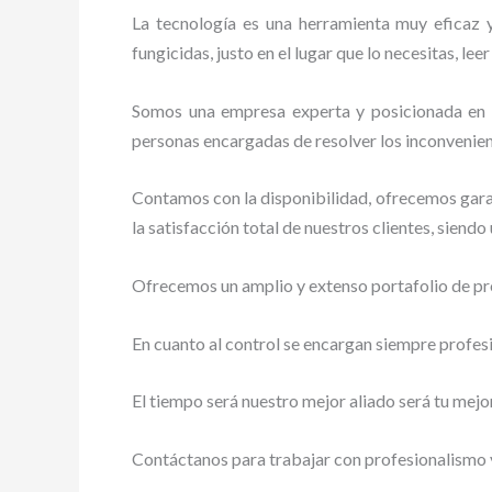
La tecnología es una herramienta muy eficaz y
fungicidas, justo en el lugar que lo necesitas, le
Somos una empresa experta y posicionada en el
personas encargadas de resolver los inconvenien
Contamos con la disponibilidad, ofrecemos garan
la satisfacción total de nuestros clientes, siend
Ofrecemos un amplio y extenso portafolio de pro
En cuanto al control se encargan siempre profes
El tiempo será nuestro mejor aliado será tu mejo
Contáctanos para trabajar con profesionalismo y