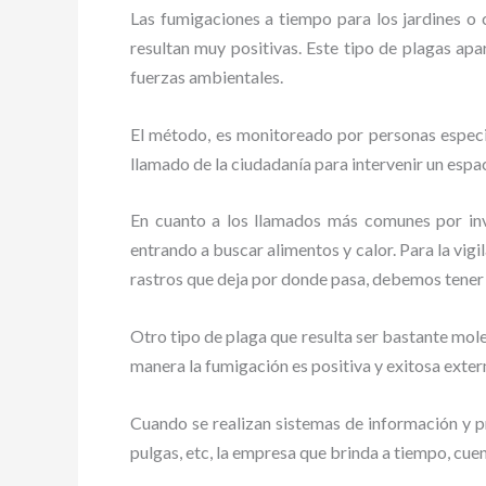
Las fumigaciones a tiempo para los jardines o cu
resultan muy positivas. Este tipo de plagas apa
fuerzas ambientales.
El método, es monitoreado por personas especia
llamado de la ciudadanía para intervenir un espac
En cuanto a los llamados más comunes por in
entrando a buscar alimentos y calor. Para la vigi
rastros que deja por donde pasa, debemos tener
Otro tipo de plaga que resulta ser bastante mo
manera la fumigación es positiva y exitosa exte
Cuando se realizan sistemas de información y pr
pulgas, etc, la empresa que brinda a tiempo, cue