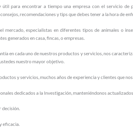
 útil para encontrar a tiempo una empresa con el servicio de 
er consejos, recomendaciones y tips que debes tener a la hora de enf
 mercado, especialistas en diferentes tipos de animales o insec
tes generados en casa, fincas, o empresas.
tía en cada uno de nuestros productos y servicios, nos caracteri
o ustedes nuestro mayor objetivo.
ductos y servicios, muchos años de experiencia y clientes que nos
ionales dedicados a la Investigación, manteniéndonos actualizado
r decisión.
 eficacia.