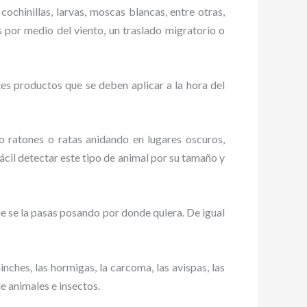
cochinillas, larvas, moscas blancas, entre otras,
s por medio del viento, un traslado migratorio o
es productos que se deben aplicar a la hora del
ratones o ratas anidando en lugares oscuros,
ácil detectar este tipo de animal por su tamaño y
 se la pasas posando por donde quiera. De igual
ches, las hormigas, la carcoma, las avispas, las
de animales e insectos.