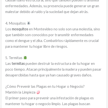
causan daño estructural, sino que también pueden transmitir
enfermedades. Además, su presencia puede generar un gran
malestar debido al ruido y la suciedad que dejan atrás.
4. Mosquitos
Los
mosquitos
en Montevideo no solo son una molestia, sino
que también son conocidos por transmitir enfermedades
como el dengue y el zika. Combatirlos rápidamente es crucial
para mantener tu hogar libre de riesgos.
5. Termitas
Las
termitas
pueden destruir la estructura de tu hogar en
poco tiempo. Atacan principalmente la madera y pueden pasar
desapercibidas hasta que ya han causado graves daños.
¿Cómo Prevenir las Plagas en tu Hogar o Negocio?
Mantén la Limpieza
El primer paso para prevenir una infestación de plagas es
mantener tu hogar o negocio limpio. Las plagas buscan