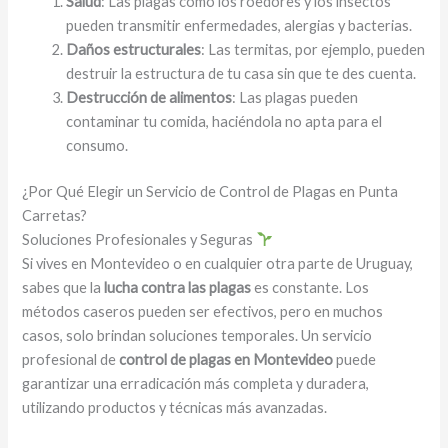
Salud
: Las plagas como los roedores y los insectos
pueden transmitir enfermedades, alergias y bacterias.
Daños estructurales
: Las termitas, por ejemplo, pueden
destruir la estructura de tu casa sin que te des cuenta.
Destrucción de alimentos
: Las plagas pueden
contaminar tu comida, haciéndola no apta para el
consumo.
¿Por Qué Elegir un Servicio de Control de Plagas en Punta
Carretas?
Soluciones Profesionales y Seguras
Si vives en Montevideo o en cualquier otra parte de Uruguay,
sabes que la
lucha contra las plagas
es constante. Los
métodos caseros pueden ser efectivos, pero en muchos
casos, solo brindan soluciones temporales. Un servicio
profesional de
control de plagas en Montevideo
puede
garantizar una erradicación más completa y duradera,
utilizando productos y técnicas más avanzadas.