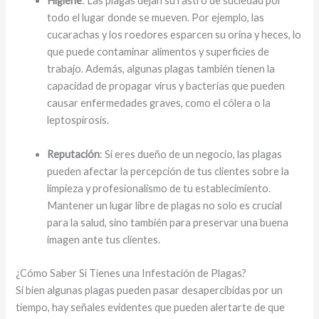
Higiene
: Las plagas dejan su rastro de suciedad por
todo el lugar donde se mueven. Por ejemplo, las
cucarachas y los roedores esparcen su orina y heces, lo
que puede contaminar alimentos y superficies de
trabajo. Además, algunas plagas también tienen la
capacidad de propagar virus y bacterias que pueden
causar enfermedades graves, como el cólera o la
leptospirosis.
Reputación
: Si eres dueño de un negocio, las plagas
pueden afectar la percepción de tus clientes sobre la
limpieza y profesionalismo de tu establecimiento.
Mantener un lugar libre de plagas no solo es crucial
para la salud, sino también para preservar una buena
imagen ante tus clientes.
¿Cómo Saber Si Tienes una Infestación de Plagas?
Si bien algunas plagas pueden pasar desapercibidas por un
tiempo, hay señales evidentes que pueden alertarte de que