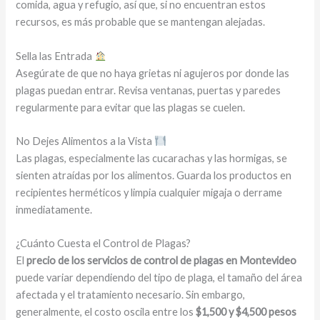
comida, agua y refugio, así que, si no encuentran estos
recursos, es más probable que se mantengan alejadas.
Sella las Entrada
Asegúrate de que no haya grietas ni agujeros por donde las
plagas puedan entrar. Revisa ventanas, puertas y paredes
regularmente para evitar que las plagas se cuelen.
No Dejes Alimentos a la Vista
Las plagas, especialmente las cucarachas y las hormigas, se
sienten atraídas por los alimentos. Guarda los productos en
recipientes herméticos y limpia cualquier migaja o derrame
inmediatamente.
¿Cuánto Cuesta el Control de Plagas?
El
precio de los servicios de control de plagas en Montevideo
puede variar dependiendo del tipo de plaga, el tamaño del área
afectada y el tratamiento necesario. Sin embargo,
generalmente, el costo oscila entre los
$1,500 y $4,500 pesos