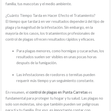
familia, tus mascotas y el medio ambiente.
¿Cuánto Tiempo Tarda en Hacer Efecto el Tratamiento?
El tiempo que tardará en ver resultados dependerá del tipo de
plaga y la magnitud de la infestación. Sin embargo, en la
mayoría de los casos, los tratamientos profesionales de
control de plagas ofrecen resultados rápidos y eficaces.
Para plagas menores, como hormigas y cucarachas, los
resultados suelen ser visibles en unas pocas horas
después de la fumigación.
Las infestaciones de roedores o termitas pueden
requerir más tiempo y un seguimiento constante.
En resumen, el
control de plagas en Punta Carretas
es
fundamental para proteger tu hogar y tu salud. Las plagas no
solo son molestas, sino que también pueden ser peligrosas
para ti y tu familia. Por eso, es importante contar con