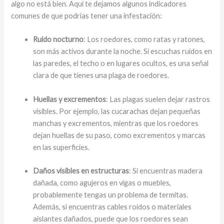
algo no está bien. Aquí te dejamos algunos indicadores
comunes de que podrías tener una infestación:
Ruido nocturno
: Los roedores, como ratas y ratones,
son más activos durante la noche. Si escuchas ruidos en
las paredes, el techo o en lugares ocultos, es una señal
clara de que tienes una plaga de roedores.
Huellas y excrementos
: Las plagas suelen dejar rastros
visibles. Por ejemplo, las cucarachas dejan pequeñas
manchas y excrementos, mientras que los roedores
dejan huellas de su paso, como excrementos y marcas
en las superficies.
Daños visibles en estructuras
: Si encuentras madera
dañada, como agujeros en vigas o muebles,
probablemente tengas un problema de termitas.
Además, si encuentras cables roídos o materiales
aislantes dañados, puede que los roedores sean