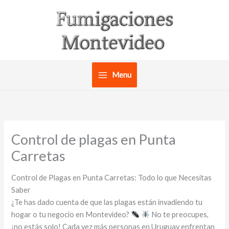
Ir
al
contenido
Menu
Control de plagas en Punta
Carretas
Control de Plagas en Punta Carretas: Todo lo que Necesitas
Saber
¿Te has dado cuenta de que las plagas están invadiendo tu
hogar o tu negocio en Montevideo?
No te preocupes,
¡no estás solo! Cada vez más personas en Uruguay enfrentan