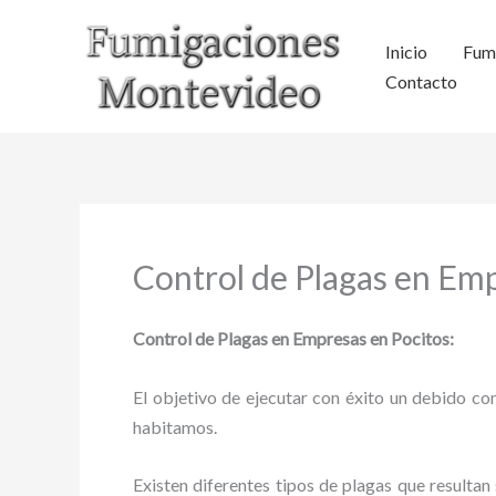
Ir
al
Inicio
Fum
contenido
Contacto
Control de Plagas en Em
Control de Plagas en Empresas en Pocitos:
El objetivo de ejecutar con éxito un debido con
habitamos.
Existen diferentes tipos de plagas que resultan 