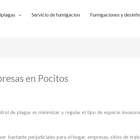
iplagas
Servicio de fumigacion
Fumigaciones y desinfe
presas en Pocitos
trol de plagas es minimizar y regular el tipo de especie invasora
ser bastante perjudiciales para el hogar, empresas, sitios de trab