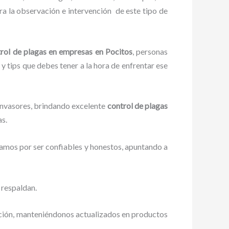
a la observación e intervención de este tipo de
rol de plagas en empresas en Pocitos
, personas
 y tips que debes tener a la hora de enfrentar ese
 invasores, brindando excelente
control de plagas
as.
zamos por ser confiables y honestos, apuntando a
 respaldan.
ación, manteniéndonos actualizados en productos