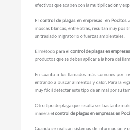
efectivos que acaben con la multiplicación y ex
El
control de plagas en empresas en Pocitos
a
moscas blancas, entre otras, resultan muy positi
un traslado migratorio o fuerzas ambientales.
El método para el
control de plagas en empresa
productos que se deben aplicar a la hora del llam
En cuanto a los llamados más comunes por in
entrando a buscar alimentos y calor. Para la vig
muy fácil detectar este tipo de animal por su t
Otro tipo de plaga que resulta ser bastante mo
manera el
control de plagas en empresas en Poc
Cuando se realizan sistemas de información y pr