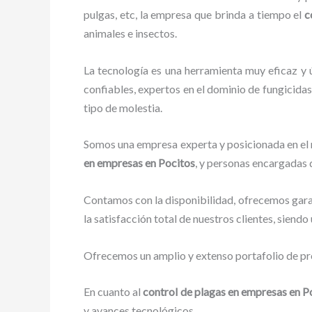
pulgas, etc, la empresa que brinda a tiempo el
c
animales e insectos.
La tecnología es una herramienta muy eficaz y 
confiables, expertos en el dominio de fungicidas,
tipo de molestia.
Somos una empresa experta y posicionada en el m
en empresas en Pocitos
, y personas encargadas 
Contamos con la disponibilidad, ofrecemos garan
la satisfacción total de nuestros clientes, siend
Ofrecemos un amplio y extenso portafolio de pro
En cuanto al
control de plagas en empresas en P
y avances tecnológicos.