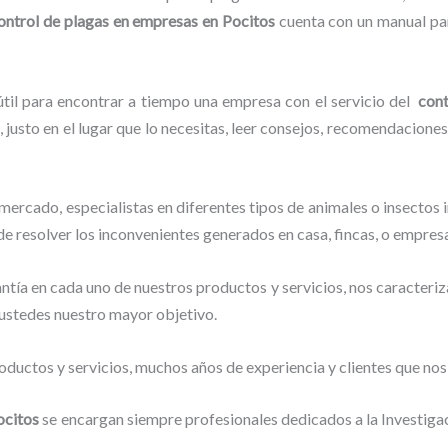
ontrol de plagas en empresas en Pocitos
cuenta con un manual par
útil para encontrar a tiempo una empresa con el servicio del
cont
 justo en el lugar que lo necesitas, leer consejos, recomendaciones
ercado, especialistas en diferentes tipos de animales o insectos
de resolver los inconvenientes generados en casa, fincas, o empres
tía en cada uno de nuestros productos y servicios, nos caracteri
o ustedes nuestro mayor objetivo.
ductos y servicios, muchos años de experiencia y clientes que nos
ocitos
se encargan siempre profesionales dedicados a la Investig