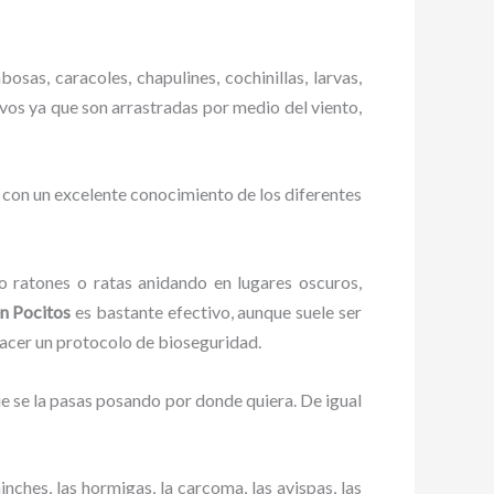
osas, caracoles, chapulines, cochinillas, larvas,
ivos ya que son arrastradas por medio del viento,
 con un excelente conocimiento de los diferentes
ratones o ratas anidando en lugares oscuros,
en Pocitos
es bastante efectivo, aunque suele ser
hacer un protocolo de bioseguridad.
 se la pasas posando por donde quiera. De igual
ches, las hormigas, la carcoma, las avispas, las