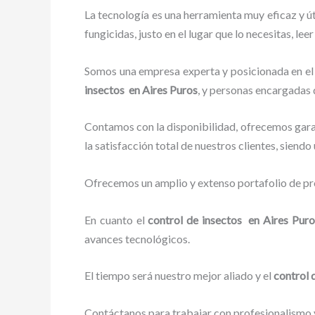
La tecnología es una herramienta muy eficaz y ú
fungicidas, justo en el lugar que lo necesitas, le
Somos una empresa experta y posicionada en el m
insectos en Aires Puros
, y personas encargadas 
Contamos con la disponibilidad, ofrecemos garan
la satisfacción total de nuestros clientes, siend
Ofrecemos un amplio y extenso portafolio de pro
En cuanto el
control de insectos en Aires Pur
avances tecnológicos.
El tiempo será nuestro mejor aliado y el
control 
Contáctanos para trabajar con profesionalismo y