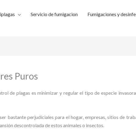
iplagas
Servicio de fumigacion
Fumigaciones y desinfe
ires Puros
trol de plagas es minimizar y regular el tipo de especie invasora
ser bastante perjudiciales para el hogar, empresas, sitios de trab
pansión descontrolada de estos animales o insectos.