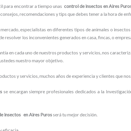
til para encontrar a tiempo unas
control de insectos en Aires Puro
er consejos, recomendaciones y tips que debes tener a la hora de enf
ercado, especialistas en diferentes tipos de animales o insectos 
de resolver los inconvenientes generados en casa, fincas, o empres
tía en cada uno de nuestros productos y servicios, nos caracteri
o ustedes nuestro mayor objetivo.
ductos y servicios, muchos años de experiencia y clientes que nos
os
se encargan siempre profesionales dedicados a la Investigaci
de insectos en Aires Puros
será tu mejor decisión.
 eficacia.