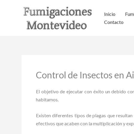
Ir
al
Inicio
Fum
contenido
Contacto
Control de Insectos en A
El objetivo de ejecutar con éxito un debido con
habitamos.
Existen diferentes tipos de plagas que resultan 
efectivos que acaben con la multiplicación y ex