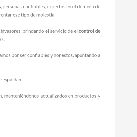
s
, personas confiables, expertos en el dominio de
rentar ese tipo de molestia.
invasores, brindando el servicio de el
control de
as.
zamos por ser confiables y honestos, apuntando a
 respaldan.
ón, manteniéndonos actualizados en productos y