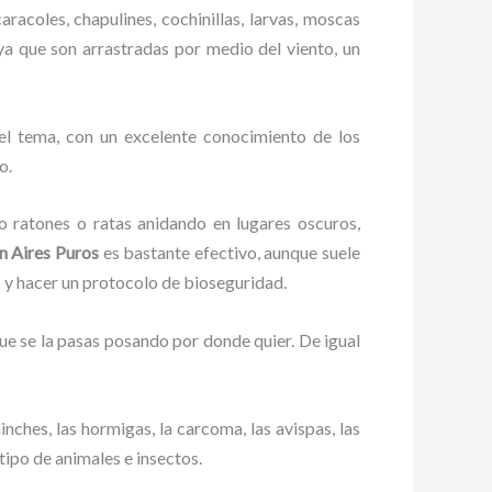
racoles, chapulines, cochinillas, larvas, moscas
 ya que son arrastradas por medio del viento, un
el tema, con un excelente conocimiento de los
o.
ratones o ratas anidando en lugares oscuros,
en Aires Puros
es bastante efectivo, aunque suele
o y hacer un protocolo de bioseguridad.
e se la pasas posando por donde quier. De igual
ches, las hormigas, la carcoma, las avispas, las
tipo de animales e insectos.