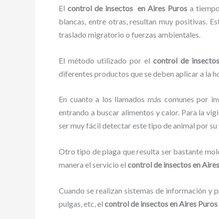
El
control de insectos en Aires Puros
a tiempo 
blancas, entre otras, resultan muy positivas. E
traslado migratorio o fuerzas ambientales.
El método utilizado por el
control de insecto
diferentes productos que se deben aplicar a la ho
En cuanto a los llamados más comunes por in
entrando a buscar alimentos y calor. Para la vigi
ser muy fácil detectar este tipo de animal por 
Otro tipo de plaga que resulta ser bastante mo
manera el servicio el
control de insectos en Aire
Cuando se realizan sistemas de información y pr
pulgas, etc, el
control de insectos en Aires Puros