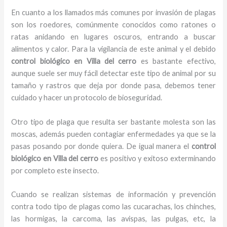
En cuanto a los llamados más comunes por invasión de plagas
son los roedores, comúnmente conocidos como ratones o
ratas anidando en lugares oscuros, entrando a buscar
alimentos y calor. Para la vigilancia de este animal y el debido
control biológico en Villa del cerro
es bastante efectivo,
aunque suele ser muy fácil detectar este tipo de animal por su
tamaño y rastros que deja por donde pasa, debemos tener
cuidado y hacer un protocolo de bioseguridad.
Otro tipo de plaga que resulta ser bastante molesta son las
moscas, además pueden contagiar enfermedades ya que se la
pasas posando por donde quiera. De igual manera el
control
biológico en Villa del cerro
es positivo y exitoso exterminando
por completo este insecto.
Cuando se realizan sistemas de información y prevención
contra todo tipo de plagas como las cucarachas, los chinches,
las hormigas, la carcoma, las avispas, las pulgas, etc, la