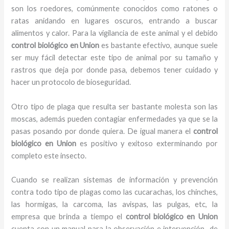
son los roedores, comúnmente conocidos como ratones o
ratas anidando en lugares oscuros, entrando a buscar
alimentos y calor. Para la vigilancia de este animal y el debido
control biológico en Union
es bastante efectivo, aunque suele
ser muy fácil detectar este tipo de animal por su tamaño y
rastros que deja por donde pasa, debemos tener cuidado y
hacer un protocolo de bioseguridad.
Otro tipo de plaga que resulta ser bastante molesta son las
moscas, además pueden contagiar enfermedades ya que se la
pasas posando por donde quiera. De igual manera el
control
biológico en Union
es positivo y exitoso exterminando por
completo este insecto.
Cuando se realizan sistemas de información y prevención
contra todo tipo de plagas como las cucarachas, los chinches,
las hormigas, la carcoma, las avispas, las pulgas, etc, la
empresa que brinda a tiempo el
control biológico en Union
cuenta con un manual para la observación e intervención de