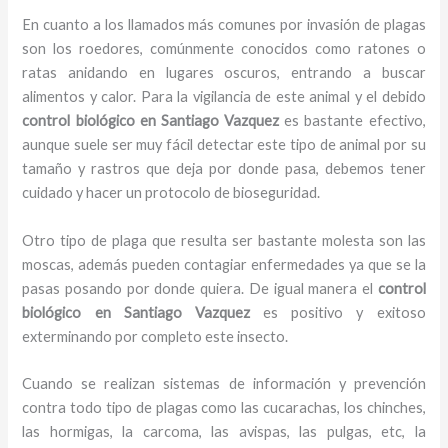
En cuanto a los llamados más comunes por invasión de plagas
son los roedores, comúnmente conocidos como ratones o
ratas anidando en lugares oscuros, entrando a buscar
alimentos y calor. Para la vigilancia de este animal y el debido
control biológico en Santiago Vazquez
es bastante efectivo,
aunque suele ser muy fácil detectar este tipo de animal por su
tamaño y rastros que deja por donde pasa, debemos tener
cuidado y hacer un protocolo de bioseguridad.
Otro tipo de plaga que resulta ser bastante molesta son las
moscas, además pueden contagiar enfermedades ya que se la
pasas posando por donde quiera. De igual manera el
control
biológico en Santiago Vazquez
es positivo y exitoso
exterminando por completo este insecto.
Cuando se realizan sistemas de información y prevención
contra todo tipo de plagas como las cucarachas, los chinches,
las hormigas, la carcoma, las avispas, las pulgas, etc, la