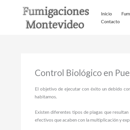
Ir
al
Inicio
Fum
contenido
Contacto
Control Biológico en Pue
El objetivo de ejecutar con éxito un debido con
habitamos.
Existen diferentes tipos de plagas que resultan 
efectivos que acaben con la multiplicación y ex