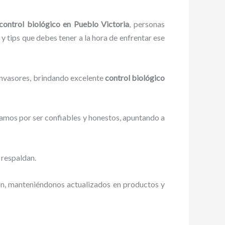
control biológico en Pueblo Victoria
, personas
 y tips que debes tener a la hora de enfrentar ese
 invasores, brindando excelente
control biológico
zamos por ser confiables y honestos, apuntando a
 respaldan.
ón, manteniéndonos actualizados en productos y