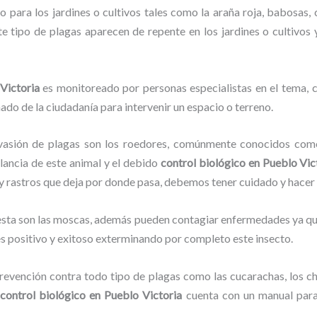
 para los jardines o cultivos tales como la araña roja, babosas, c
ste tipo de plagas aparecen de repente en los jardines o cultivos
Victoria
es monitoreado por personas especialistas en el tema, c
ado de la ciudadanía para intervenir un espacio o terreno.
vasión de plagas son los roedores, comúnmente conocidos como 
ilancia de este animal y el debido
control biológico en Pueblo Vic
o y rastros que deja por donde pasa, debemos tener cuidado y hacer
lesta son las moscas, además pueden contagiar enfermedades ya que
s positivo y exitoso exterminando por completo este insecto.
evención contra todo tipo de plagas como las cucarachas, los chin
l
control biológico en Pueblo Victoria
cuenta con un manual para 