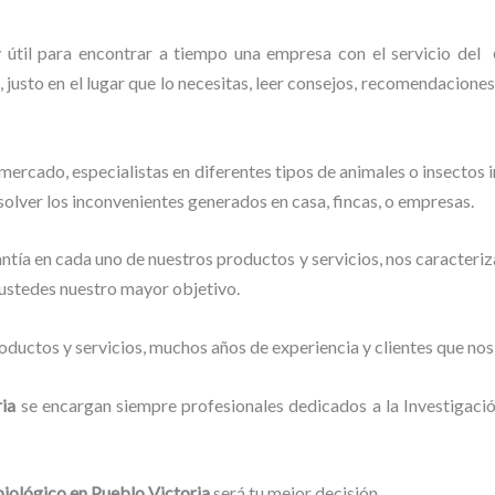
y útil para encontrar a tiempo una empresa con el servicio del
 justo en el lugar que lo necesitas, leer consejos, recomendaciones
ercado, especialistas en diferentes tipos de animales o insectos
solver los inconvenientes generados en casa, fincas, o empresas.
tía en cada uno de nuestros productos y servicios, nos caracteri
o ustedes nuestro mayor objetivo.
ductos y servicios, muchos años de experiencia y clientes que nos
ria
se encargan siempre profesionales dedicados a la Investigaci
biológico en Pueblo Victoria
será tu mejor decisión.