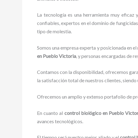
La tecnología es una herramienta muy eficaz 
confiables, expertos en el dominio de fungicidas,
tipo de molestia.
Somos una empresa experta y posicionada en el m
en Pueblo Victoria
, y personas encargadas de re
Contamos con la disponibilidad, ofrecemos garan
la satisfacción total de nuestros clientes, siend
Ofrecemos un amplio y extenso portafolio de pro
En cuanto al
control biológico en Pueblo Victo
avances tecnológicos.
El tiempo será nuestro mejor aliado y el
control 