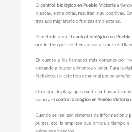
El
control biológico en Pueblo Victoria
a tiempo
blancas, entre otras, resultan muy positivas. E
traslado migratorio o fuerzas ambientales.
El método para el
control biológico en Pueblo 
productos que se deben aplicar a la hora del llam
En cuanto a los llamados más comunes por in
entrando a buscar alimentos y calor. Para la vig
fácil detectar este tipo de animal por su tamañ
Otro tipo de plaga que resulta ser bastante mo
manera el
control biológico en Pueblo Victoria
e
Cuando se realizan sistemas de información y pr
pulgas, etc, la empresa que brinda a tiempo e
animales e insectos.