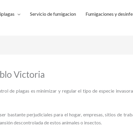
iplagas
Servicio de fumigacion
Fumigaciones y desinfe
blo Victoria
trol de plagas es minimizar y regular el tipo de especie invasora
ser bastante perjudiciales para el hogar, empresas, sitios de trab
pansión descontrolada de estos animales o insectos.