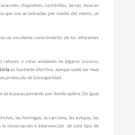
aracoles, chapulines, cochinillas, larvas, moscas
 ya que son arrastradas por medio del viento, un
on un excelente conocimiento de los diferentes
ratones o ratas anidando en lugares oscuros,
toria
es bastante efectivo, aunque suele ser muy
 un protocolo de bioseguridad.
 se la pasas posando por donde quiera. De igual
ches, las hormigas, la carcoma, las avispas, las
la observación e intervención de este tipo de