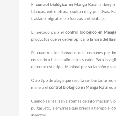
El
control biológico en Manga Rural
a tiempo p
blancas, entre otras, resultan muy positivas. E
traslado migratorio o fuerzas ambientales.
El método para el
control biológico en Manga
productos que se deben aplicar a la hora del llam
En cuanto a los llamados más comunes por in
entrando a buscar alimentos y calor. Para la vigi
detectar este tipo de animal por su tamaño y ra
Otro tipo de plaga que resulta ser bastante mo
manera el
control biológico en Manga Rural
es p
Cuando se realizan sistemas de información y pr
pulgas, etc, la empresa que brinda a tiempo el
co
insectos.