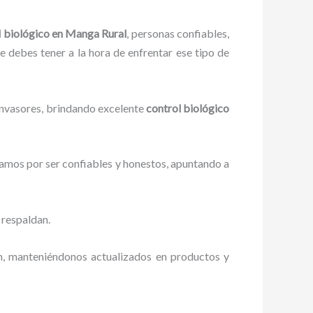
l biológico en Manga Rural
, personas confiables,
ue debes tener a la hora de enfrentar ese tipo de
 invasores, brindando excelente
control biológico
zamos por ser confiables y honestos, apuntando a
 respaldan.
ón, manteniéndonos actualizados en productos y