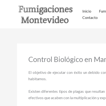
Ir
al
Inicio
Fum
contenido
Contacto
Control Biológico en Ma
El objetivo de ejecutar con éxito un debido con
habitamos.
Existen diferentes tipos de plagas que resultan 
efectivos que acaben con la multiplicación y ex