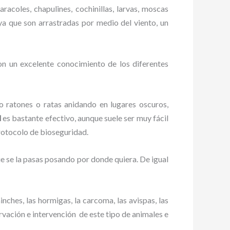
racoles, chapulines, cochinillas, larvas, moscas
 ya que son arrastradas por medio del viento, un
on un excelente conocimiento de los diferentes
ratones o ratas anidando en lugares oscuros,
l
es bastante efectivo, aunque suele ser muy fácil
rotocolo de bioseguridad.
 se la pasas posando por donde quiera. De igual
ches, las hormigas, la carcoma, las avispas, las
vación e intervención de este tipo de animales e