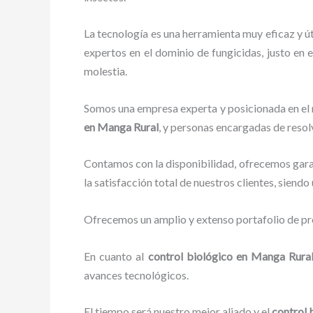
La tecnología es una herramienta muy eficaz y ú
expertos en el dominio de fungicidas, justo en e
molestia.
Somos una empresa experta y posicionada en el m
en Manga Rural
, y personas encargadas de resol
Contamos con la disponibilidad, ofrecemos garan
la satisfacción total de nuestros clientes, siend
Ofrecemos un amplio y extenso portafolio de pro
En cuanto al
control biológico en Manga Rura
avances tecnológicos.
El tiempo será nuestro mejor aliado y el
control 