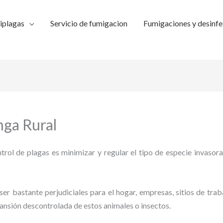
iplagas
Servicio de fumigacion
Fumigaciones y desinfe
nga Rural
trol de plagas es minimizar y regular el tipo de especie invasora
ser bastante perjudiciales para el hogar, empresas, sitios de trab
pansión descontrolada de estos animales o insectos.