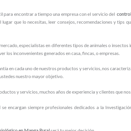
til para encontrar a tiempo una empresa con el servicio del
contro
l lugar que lo necesitas, leer consejos, recomendaciones y tips q
ercado, especialistas en diferentes tipos de animales o insectos
ver los inconvenientes generados en casa, fincas, o empresas.
tía en cada uno de nuestros productos y servicios, nos caracteri
o ustedes nuestro mayor objetivo.
ductos y servicios, muchos años de experiencia y clientes que nos
l
se encargan siempre profesionales dedicados a la Investigaci
biológico en Manga Rural
será tu mejor decisión.