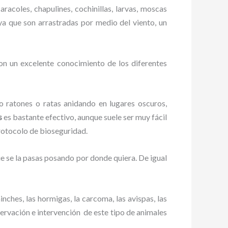
racoles, chapulines, cochinillas, larvas, moscas
 ya que son arrastradas por medio del viento, un
on un excelente conocimiento de los diferentes
ratones o ratas anidando en lugares oscuros,
s
es bastante efectivo, aunque suele ser muy fácil
rotocolo de bioseguridad.
 se la pasas posando por donde quiera. De igual
ches, las hormigas, la carcoma, las avispas, las
ervación e intervención de este tipo de animales