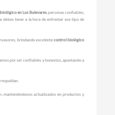
 biológico en Los Bulevares
, personas confiables,
ue debes tener a la hora de enfrentar ese tipo de
 invasores, brindando excelente
control biológico
zamos por ser confiables y honestos, apuntando a
 respaldan.
ón, manteniéndonos actualizados en productos y