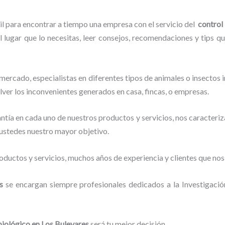
il para encontrar a tiempo una empresa con el servicio del
control
l lugar que lo necesitas, leer consejos, recomendaciones y tips q
ercado, especialistas en diferentes tipos de animales o insectos
lver los inconvenientes generados en casa, fincas, o empresas.
tía en cada uno de nuestros productos y servicios, nos caracteri
o ustedes nuestro mayor objetivo.
ductos y servicios, muchos años de experiencia y clientes que nos
es
se encargan siempre profesionales dedicados a la Investigaci
biológico en Los Bulevares
será tu mejor decisión.