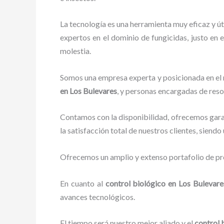
La tecnología es una herramienta muy eficaz y út
expertos en el dominio de fungicidas, justo en e
molestia.
Somos una empresa experta y posicionada en el m
en Los Bulevares
, y personas encargadas de reso
Contamos con la disponibilidad, ofrecemos garan
la satisfacción total de nuestros clientes, siend
Ofrecemos un amplio y extenso portafolio de pro
En cuanto al
control biológico en Los Bulevar
avances tecnológicos.
El tiempo será nuestro mejor aliado y el
control 