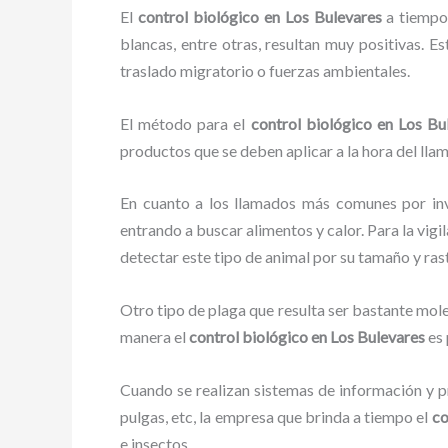
El
control biológico en Los Bulevares
a tiempo 
blancas, entre otras, resultan muy positivas. E
traslado migratorio o fuerzas ambientales.
El método para el
control biológico en Los Bu
productos que se deben aplicar a la hora del llam
En cuanto a los llamados más comunes por in
entrando a buscar alimentos y calor. Para la vigi
detectar este tipo de animal por su tamaño y ra
Otro tipo de plaga que resulta ser bastante mo
manera el
control biológico en Los Bulevares
es 
Cuando se realizan sistemas de información y pr
pulgas, etc, la empresa que brinda a tiempo el
co
e insectos.