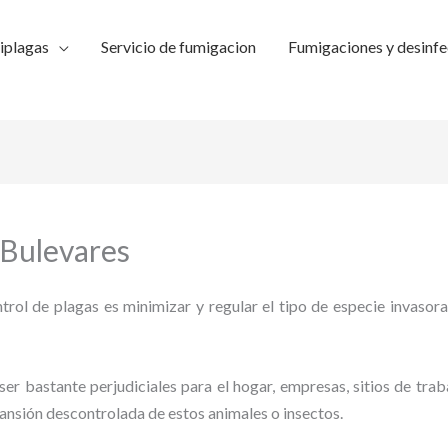
iplagas
Servicio de fumigacion
Fumigaciones y desinfe
 Bulevares
trol de plagas es minimizar y regular el tipo de especie invasora
ser bastante perjudiciales para el hogar, empresas, sitios de trab
pansión descontrolada de estos animales o insectos.