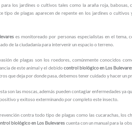
para los jardines o cultivos tales como la araña roja, babosas, ca
ste tipo de plagas aparecen de repente en los jardines o cultivos
levares
es monitoreado por personas especialistas en el tema, c
ado de la ciudadanía para intervenir un espacio o terreno.
vasión de plagas son los roedores, comúnmente conocidos como 
lancia de este animal y el debido
control biológico en Los Bulevare
stros que deja por donde pasa, debemos tener cuidado y hacer un p
lesta son las moscas, además pueden contagiar enfermedades ya que
positivo y exitoso exterminando por completo este insecto.
evención contra todo tipo de plagas como las cucarachas, los chin
ntrol biológico en Los Bulevares
cuenta con un manual para la obs