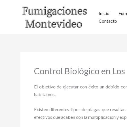
Ir
al
Inicio
Fum
contenido
Contacto
Control Biológico en Los
El objetivo de ejecutar con éxito un debido con
habitamos.
Existen diferentes tipos de plagas que resultan 
efectivos que acaben con la multiplicación y ex