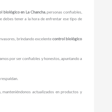
ol biológico en La Chancha
, personas confiables,
ue debes tener a la hora de enfrentar ese tipo de
 invasores, brindando excelente
control biológico
zamos por ser confiables y honestos, apuntando a
 respaldan.
n, manteniéndonos actualizados en productos y