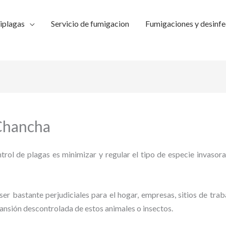
iplagas
Servicio de fumigacion
Fumigaciones y desinfe
 Chancha
trol de plagas es minimizar y regular el tipo de especie invasora
ser bastante perjudiciales para el hogar, empresas, sitios de trab
pansión descontrolada de estos animales o insectos.