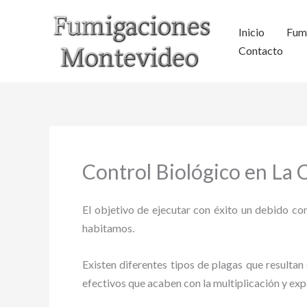
Ir
al
Inicio
Fum
contenido
Contacto
Control Biológico en La
El objetivo de ejecutar con éxito un debido con
habitamos.
Existen diferentes tipos de plagas que resultan 
efectivos que acaben con la multiplicación y ex