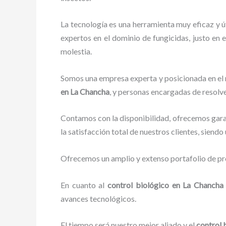
La tecnología es una herramienta muy eficaz y ú
expertos en el dominio de fungicidas, justo en e
molestia.
Somos una empresa experta y posicionada en el m
en La Chancha
, y personas encargadas de resolve
Contamos con la disponibilidad, ofrecemos garan
la satisfacción total de nuestros clientes, siend
Ofrecemos un amplio y extenso portafolio de pro
En cuanto al
control biológico en La Chanch
avances tecnológicos.
El tiempo será nuestro mejor aliado y el
control 