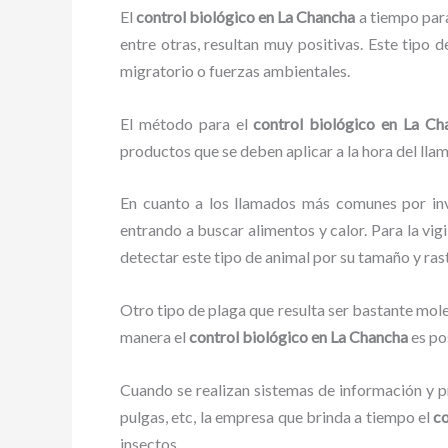
El
control biológico en La Chancha
a tiempo para 
entre otras, resultan muy positivas. Este tipo 
migratorio o fuerzas ambientales.
El método para el
control biológico en La Ch
productos que se deben aplicar a la hora del llam
En cuanto a los llamados más comunes por in
entrando a buscar alimentos y calor. Para la vig
detectar este tipo de animal por su tamaño y ra
Otro tipo de plaga que resulta ser bastante mo
manera el
control biológico en La Chancha
es po
Cuando se realizan sistemas de información y pr
pulgas, etc, la empresa que brinda a tiempo el
co
insectos.