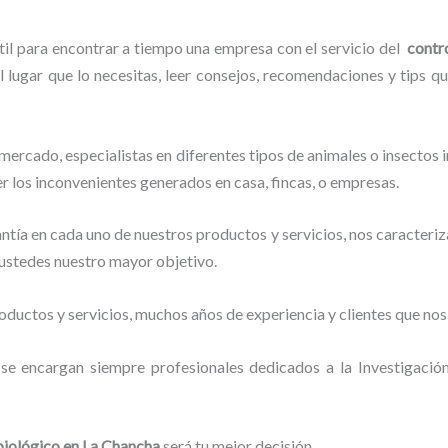
til para encontrar a tiempo una empresa con el servicio del
contr
l lugar que lo necesitas, leer consejos, recomendaciones y tips q
ercado, especialistas en diferentes tipos de animales o insectos
r los inconvenientes generados en casa, fincas, o empresas.
tía en cada uno de nuestros productos y servicios, nos caracteri
o ustedes nuestro mayor objetivo.
ductos y servicios, muchos años de experiencia y clientes que nos
a
se encargan siempre profesionales dedicados a la Investigació
biológico en La Chancha
será tu mejor decisión.