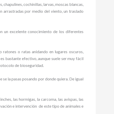
, chapulines, cochinillas, larvas, moscas blancas,
on arrastradas por medio del viento, un traslado
n un excelente conocimiento de los diferentes
ratones o ratas anidando en lugares oscuros,
a
es bastante efectivo, aunque suele ser muy fácil
rotocolo de bioseguridad.
 se la pasas posando por donde quiera. De igual
ches, las hormigas, la carcoma, las avispas, las
vación e intervención de este tipo de animales e