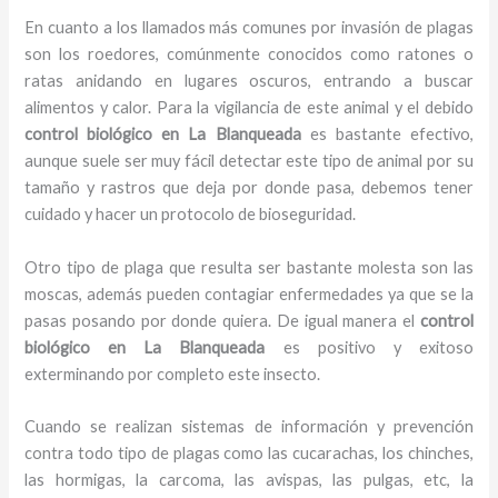
En cuanto a los llamados más comunes por invasión de plagas
son los roedores, comúnmente conocidos como ratones o
ratas anidando en lugares oscuros, entrando a buscar
alimentos y calor. Para la vigilancia de este animal y el debido
control biológico en La Blanqueada
es bastante efectivo,
aunque suele ser muy fácil detectar este tipo de animal por su
tamaño y rastros que deja por donde pasa, debemos tener
cuidado y hacer un protocolo de bioseguridad.
Otro tipo de plaga que resulta ser bastante molesta son las
moscas, además pueden contagiar enfermedades ya que se la
pasas posando por donde quiera. De igual manera el
control
biológico en La Blanqueada
es positivo y exitoso
exterminando por completo este insecto.
Cuando se realizan sistemas de información y prevención
contra todo tipo de plagas como las cucarachas, los chinches,
las hormigas, la carcoma, las avispas, las pulgas, etc, la