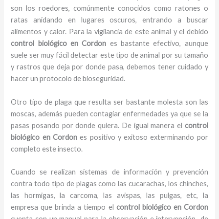
son los roedores, comúnmente conocidos como ratones o
ratas anidando en lugares oscuros, entrando a buscar
alimentos y calor. Para la vigilancia de este animal y el debido
control biológico en Cordon
es bastante efectivo, aunque
suele ser muy fácil detectar este tipo de animal por su tamaño
y rastros que deja por donde pasa, debemos tener cuidado y
hacer un protocolo de bioseguridad.
Otro tipo de plaga que resulta ser bastante molesta son las
moscas, además pueden contagiar enfermedades ya que se la
pasas posando por donde quiera. De igual manera el
control
biológico en Cordon
es positivo y exitoso exterminando por
completo este insecto.
Cuando se realizan sistemas de información y prevención
contra todo tipo de plagas como las cucarachas, los chinches,
las hormigas, la carcoma, las avispas, las pulgas, etc, la
empresa que brinda a tiempo el
control biológico en Cordon
cuenta con un manual para la observación e intervención de