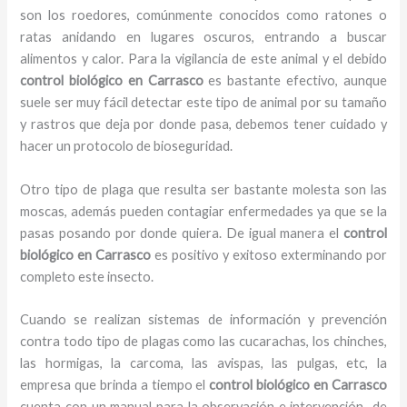
son los roedores, comúnmente conocidos como ratones o
ratas anidando en lugares oscuros, entrando a buscar
alimentos y calor. Para la vigilancia de este animal y el debido
control biológico en Carrasco
es bastante efectivo, aunque
suele ser muy fácil detectar este tipo de animal por su tamaño
y rastros que deja por donde pasa, debemos tener cuidado y
hacer un protocolo de bioseguridad.
Otro tipo de plaga que resulta ser bastante molesta son las
moscas, además pueden contagiar enfermedades ya que se la
pasas posando por donde quiera. De igual manera el
control
biológico en Carrasco
es positivo y exitoso exterminando por
completo este insecto.
Cuando se realizan sistemas de información y prevención
contra todo tipo de plagas como las cucarachas, los chinches,
las hormigas, la carcoma, las avispas, las pulgas, etc, la
empresa que brinda a tiempo el
control biológico en Carrasco
cuenta con un manual para la observación e intervención de