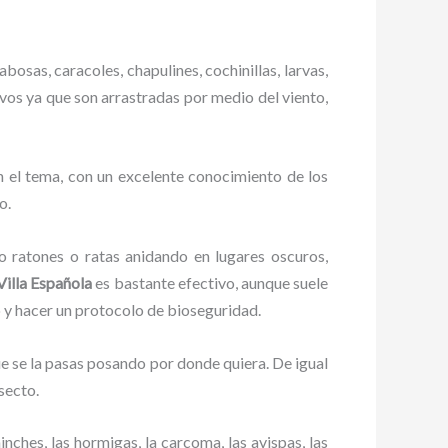
bosas, caracoles, chapulines, cochinillas, larvas,
ivos ya que son arrastradas por medio del viento,
 el tema, con un excelente conocimiento de los
o.
ratones o ratas anidando en lugares oscuros,
Villa Española
es bastante efectivo, aunque suele
o y hacer un protocolo de bioseguridad.
 se la pasas posando por donde quiera. De igual
secto.
ches, las hormigas, la carcoma, las avispas, las