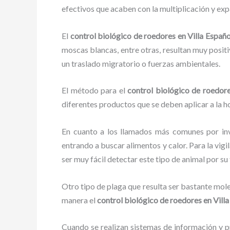
efectivos que acaben con la multiplicación y ex
El
control biológico de roedores en Villa Españo
moscas blancas, entre otras, resultan muy positi
un traslado migratorio o fuerzas ambientales.
El método para el
control biológico de roedore
diferentes productos que se deben aplicar a la ho
En cuanto a los llamados más comunes por in
entrando a buscar alimentos y calor. Para la vigi
ser muy fácil detectar este tipo de animal por 
Otro tipo de plaga que resulta ser bastante mo
manera el
control biológico de roedores en Vill
Cuando se realizan sistemas de información y pr