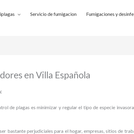
iplagas
Servicio de fumigacion
Fumigaciones y desinfe
dores en Villa Española
:
trol de plagas es minimizar y regular el tipo de especie invasora
ser bastante perjudiciales para el hogar, empresas, sitios de trab