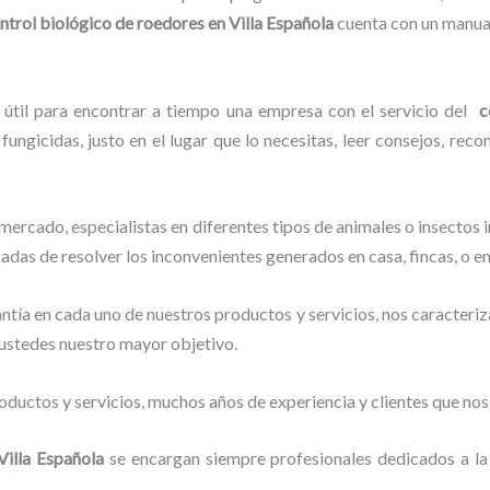
ntrol biológico de roedores en Villa Española
cuenta con un manual
 útil para encontrar a tiempo una empresa con el servicio del
c
fungicidas, justo en el lugar que lo necesitas, leer consejos, rec
ercado, especialistas en diferentes tipos de animales o insectos
gadas de resolver los inconvenientes generados en casa, fincas, o e
tía en cada uno de nuestros productos y servicios, nos caracteri
o ustedes nuestro mayor objetivo.
ductos y servicios, muchos años de experiencia y clientes que nos
Villa Española
se encargan siempre profesionales dedicados a la