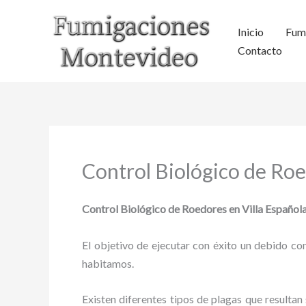
Ir
al
Inicio
Fum
contenido
Contacto
Control Biológico de Roe
Control Biológico de Roedores en Villa Española
El objetivo de ejecutar con éxito un debido con
habitamos.
Existen diferentes tipos de plagas que resultan 