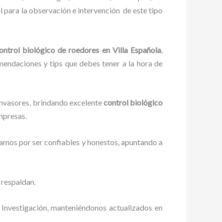
 para la observación e intervención de este tipo
ontrol biológico de roedores en Villa Española
,
omendaciones y tips que debes tener a la hora de
 invasores, brindando excelente
control biológico
mpresas.
zamos por ser confiables y honestos, apuntando a
 respaldan.
 Investigación, manteniéndonos actualizados en