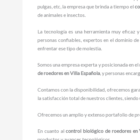
pulgas, etc, la empresa que brinda a tiempo el
co
de animales e insectos.
La tecnología es una herramienta muy eficaz y
personas confiables, expertos en el dominio de 
enfrentar ese tipo de molestia.
Somos una empresa experta y posicionada en el m
de roedores en Villa Española
, y personas encar
Contamos con la disponibilidad, ofrecemos garan
la satisfacción total de nuestros clientes, siend
Ofrecemos un amplio y extenso portafolio de pro
En cuanto al
control biológico de roedores en 
productos y avances tecnológicos.