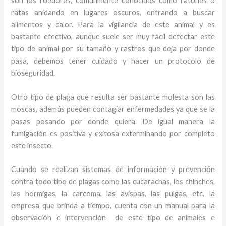
son los roedores, comúnmente conocidos como ratones o
ratas anidando en lugares oscuros, entrando a buscar
alimentos y calor. Para la vigilancia de este animal y
es
bastante efectivo, aunque suele ser muy fácil detectar este
tipo de animal por su tamaño y rastros que deja por donde
pasa, debemos tener cuidado y hacer un protocolo de
bioseguridad.
Otro tipo de plaga que resulta ser bastante molesta son las
moscas, además pueden contagiar enfermedades ya que se la
pasas posando por donde quiera. De igual manera la
fumigación es positiva y exitosa exterminando por completo
este insecto.
Cuando se realizan sistemas de información y prevención
contra todo tipo de plagas como las cucarachas, los chinches,
las hormigas, la carcoma, las avispas, las pulgas, etc, la
empresa que brinda a tiempo, cuenta con un manual para la
observación e intervención de este tipo de animales e