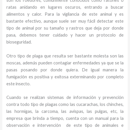
son los roedores, comúnmente conocidos como ratones o
ratas anidando en lugares oscuros, entrando a buscar
alimentos y calor. Para la vigilancia de este animal y
es
bastante efectivo, aunque suele ser muy fácil detectar este
tipo de animal por su tamaño y rastros que deja por donde
pasa, debemos tener cuidado y hacer un protocolo de
bioseguridad.
Otro tipo de plaga que resulta ser bastante molesta son las
moscas, además pueden contagiar enfermedades ya que se la
pasas posando por donde quiera. De igual manera la
fumigación es positiva y exitosa exterminando por completo
este insecto.
Cuando se realizan sistemas de información y prevención
contra todo tipo de plagas como las cucarachas, los chinches,
las hormigas, la carcoma, las avispas, las pulgas, etc, la
empresa que brinda a tiempo, cuenta con un manual para la
observación e intervención de este tipo de animales e