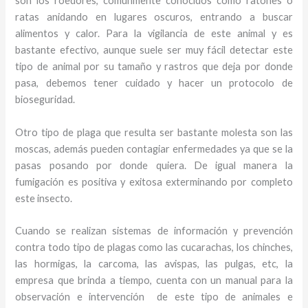
son los roedores, comúnmente conocidos como ratones o
ratas anidando en lugares oscuros, entrando a buscar
alimentos y calor. Para la vigilancia de este animal y
es
bastante efectivo, aunque suele ser muy fácil detectar este
tipo de animal por su tamaño y rastros que deja por donde
pasa, debemos tener cuidado y hacer un protocolo de
bioseguridad.
Otro tipo de plaga que resulta ser bastante molesta son las
moscas, además pueden contagiar enfermedades ya que se la
pasas posando por donde quiera. De igual manera la
fumigación es positiva y exitosa exterminando por completo
este insecto.
Cuando se realizan sistemas de información y prevención
contra todo tipo de plagas como las cucarachas, los chinches,
las hormigas, la carcoma, las avispas, las pulgas, etc, la
empresa que brinda a tiempo, cuenta con un manual para la
observación e intervención de este tipo de animales e