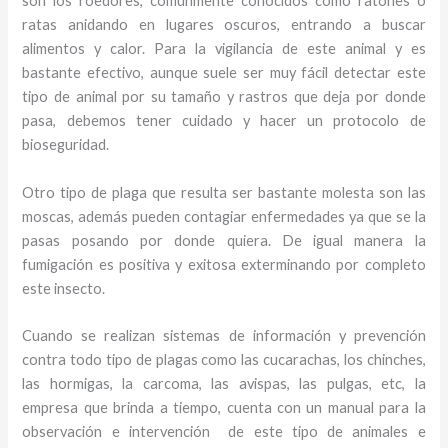
son los roedores, comúnmente conocidos como ratones o
ratas anidando en lugares oscuros, entrando a buscar
alimentos y calor. Para la vigilancia de este animal y
es
bastante efectivo, aunque suele ser muy fácil detectar este
tipo de animal por su tamaño y rastros que deja por donde
pasa, debemos tener cuidado y hacer un protocolo de
bioseguridad.
Otro tipo de plaga que resulta ser bastante molesta son las
moscas, además pueden contagiar enfermedades ya que se la
pasas posando por donde quiera. De igual manera la
fumigación es positiva y exitosa exterminando por completo
este insecto.
Cuando se realizan sistemas de información y prevención
contra todo tipo de plagas como las cucarachas, los chinches,
las hormigas, la carcoma, las avispas, las pulgas, etc, la
empresa que brinda a tiempo, cuenta con un manual para la
observación e intervención de este tipo de animales e