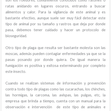
son los roedores, comúnmente conocidos como ratones o
ratas anidando en lugares oscuros, entrando a buscar
alimentos y calor. Para la vigilancia de este animal y
es
bastante efectivo, aunque suele ser muy fácil detectar este
tipo de animal por su tamaño y rastros que deja por donde
pasa, debemos tener cuidado y hacer un protocolo de
bioseguridad.
Otro tipo de plaga que resulta ser bastante molesta son las
moscas, además pueden contagiar enfermedades ya que se la
pasas posando por donde quiera. De igual manera la
fumigación es positiva y exitosa exterminando por completo
este insecto.
Cuando se realizan sistemas de información y prevención
contra todo tipo de plagas como las cucarachas, los chinches,
las hormigas, la carcoma, las avispas, las pulgas, etc, la
empresa que brinda a tiempo, cuenta con un manual para la
observación e intervención de este tipo de animales e