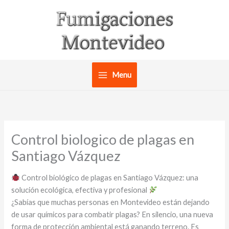
Ir
al
contenido
Menu
Control biologico de plagas en
Santiago Vázquez
Control biológico de plagas en Santiago Vázquez: una
solución ecológica, efectiva y profesional
¿Sabías que muchas personas en Montevideo están dejando
de usar químicos para combatir plagas? En silencio, una nueva
forma de protección ambiental está ganando terreno. Es