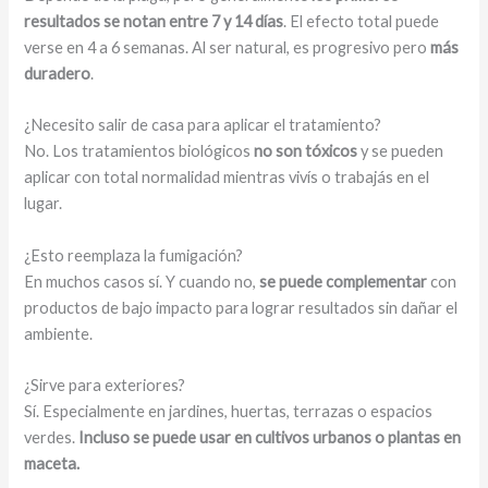
resultados se notan entre 7 y 14 días
. El efecto total puede
verse en 4 a 6 semanas. Al ser natural, es progresivo pero
más
duradero
.
¿Necesito salir de casa para aplicar el tratamiento?
No. Los tratamientos biológicos
no son tóxicos
y se pueden
aplicar con total normalidad mientras vivís o trabajás en el
lugar.
¿Esto reemplaza la fumigación?
En muchos casos sí. Y cuando no,
se puede complementar
con
productos de bajo impacto para lograr resultados sin dañar el
ambiente.
¿Sirve para exteriores?
Sí. Especialmente en jardines, huertas, terrazas o espacios
verdes.
Incluso se puede usar en cultivos urbanos o plantas en
maceta.