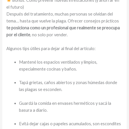
Bonus: Cómo prevenir nuevas infestaciones (y ahorrar en
el futuro)
Después del tratamiento, muchas personas se olvidan del
tema… hasta que vuelve la plaga. Ofrecer consejos prácticos
te posiciona como un profesional que realmente se preocupa
por el cliente
, no solo por vender.
Algunos tips útiles para dejar al final del artículo:
Mantené los espacios ventilados y limpios,
especialmente cocinas y baños.
Tapá grietas, caños abiertos y zonas húmedas donde
las plagas se esconden.
Guardá la comida en envases herméticos y sacá la
basura a diario.
Evitá dejar cajas o papeles acumulados, son escondites