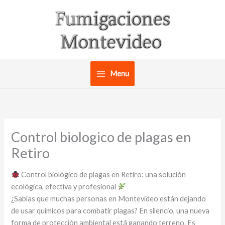
Ir
al
contenido
Menu
Control biologico de plagas en
Retiro
Control biológico de plagas en Retiro: una solución
ecológica, efectiva y profesional
¿Sabías que muchas personas en Montevideo están dejando
de usar químicos para combatir plagas? En silencio, una nueva
forma de protección ambiental está ganando terreno. Es