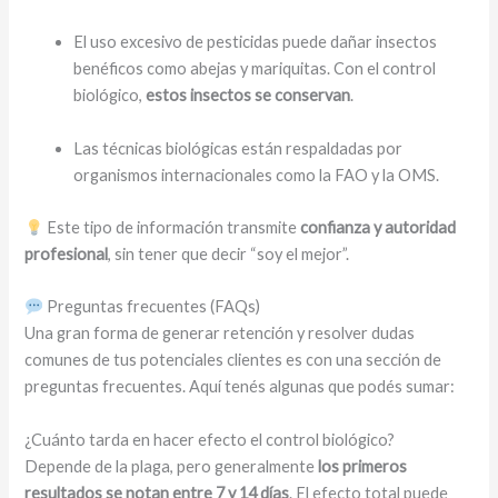
El uso excesivo de pesticidas puede dañar insectos
benéficos como abejas y mariquitas. Con el control
biológico,
estos insectos se conservan
.
Las técnicas biológicas están respaldadas por
organismos internacionales como la FAO y la OMS.
Este tipo de información transmite
confianza y autoridad
profesional
, sin tener que decir “soy el mejor”.
Preguntas frecuentes (FAQs)
Una gran forma de generar retención y resolver dudas
comunes de tus potenciales clientes es con una sección de
preguntas frecuentes. Aquí tenés algunas que podés sumar:
¿Cuánto tarda en hacer efecto el control biológico?
Depende de la plaga, pero generalmente
los primeros
resultados se notan entre 7 y 14 días
. El efecto total puede