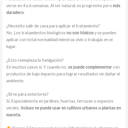
verse en 4 a 6 semanas. Al ser natural, es progresivo pero
más
duradero
.
¿Necesito salir de casa para aplicar el tratamiento?
No. Los tratamientos biológicos
no son tóxicos
y se pueden
aplicar con total normalidad mientras vivís o trabajás en el
lugar.
¿Esto reemplaza la fumigación?
En muchos casos sí. Y cuando no,
se puede complementar
con
productos de bajo impacto para lograr resultados sin dañar el
ambiente.
¿Sirve para exteriores?
Sí. Especialmente en jardines, huertas, terrazas o espacios
verdes.
Incluso se puede usar en cultivos urbanos o plantas en
maceta.