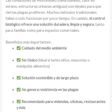
Las condiciones de Montevideo (clima húmedo, calor en
verano, estructuras urbanas antiguas) son ideales para que
ciertas plagas proliferen. Muchos métodos tradicionales
fallan o solo funcionan por poco tiempo. En cambio,
el control
biológico ofrece una solución duradera, limpia y segura
, tanto
para familias como para espacios comerciales.
Beneficios más importantes:
Cuidado del medio ambiente
No tóxico
(ideal si tenés niños, mascotas o
manipulás alimentos)
Solución sostenible y de largo plazo
No genera resistencia en las plagas
Recomendado para viviendas, oficinas, restaurantes
y más