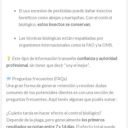
El uso excesivo de pesticidas puede dañar insectos
benéficos como abejas y mariquitas. Con el control
biológico,
estos insectos se conservan
.
Las técnicas biológicas están respaldadas por
organismos internacionales como la FAO y la OMS.
Este tipo de información transmite
confianza y autoridad
profesional
, sin tener que decir “soy el mejor”.
Preguntas frecuentes (FAQs)
Una gran forma de generar retención y resolver dudas
comunes de tus potenciales clientes es con una sección de
preguntas frecuentes. Aquí tenés algunas que podés sumar:
¿Cuánto tarda en hacer efecto el control biológico?
Depende de la plaga, pero generalmente
los primeros
resultados se notan entre 7 y 14 días
. El efecto total puede