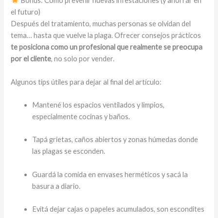
Bonus: Cómo prevenir nuevas infestaciones (y ahorrar en
el futuro)
Después del tratamiento, muchas personas se olvidan del
tema… hasta que vuelve la plaga. Ofrecer consejos prácticos
te posiciona como un profesional que realmente se preocupa
por el cliente
, no solo por vender.
Algunos tips útiles para dejar al final del artículo:
Mantené los espacios ventilados y limpios,
especialmente cocinas y baños.
Tapá grietas, caños abiertos y zonas húmedas donde
las plagas se esconden.
Guardá la comida en envases herméticos y sacá la
basura a diario.
Evitá dejar cajas o papeles acumulados, son escondites