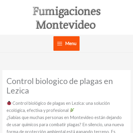
Ir
al
contenido
Menu
Control biologico de plagas en
Lezica
Control biológico de plagas en Lezica: una solución
ecológica, efectiva y profesional
¿Sabías que muchas personas en Montevideo están dejando
de usar químicos para combatir plagas? En silencio, una nueva
forma de protección ambiental está ganando terreno. Es