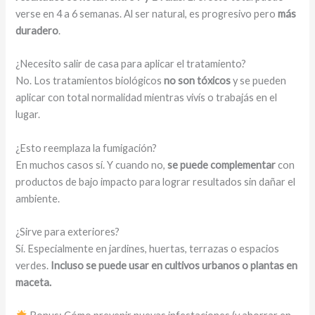
verse en 4 a 6 semanas. Al ser natural, es progresivo pero
más
duradero
.
¿Necesito salir de casa para aplicar el tratamiento?
No. Los tratamientos biológicos
no son tóxicos
y se pueden
aplicar con total normalidad mientras vivís o trabajás en el
lugar.
¿Esto reemplaza la fumigación?
En muchos casos sí. Y cuando no,
se puede complementar
con
productos de bajo impacto para lograr resultados sin dañar el
ambiente.
¿Sirve para exteriores?
Sí. Especialmente en jardines, huertas, terrazas o espacios
verdes.
Incluso se puede usar en cultivos urbanos o plantas en
maceta.