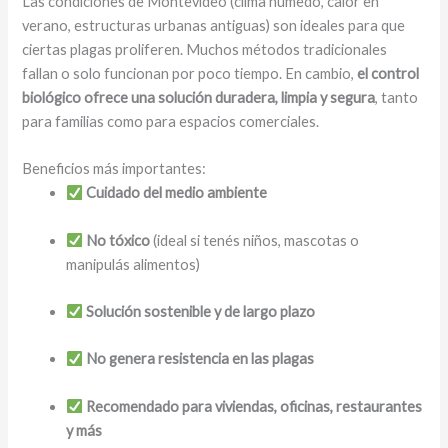
Las condiciones de Montevideo (clima húmedo, calor en
verano, estructuras urbanas antiguas) son ideales para que
ciertas plagas proliferen. Muchos métodos tradicionales
fallan o solo funcionan por poco tiempo. En cambio,
el control
biológico ofrece una solución duradera, limpia y segura
, tanto
para familias como para espacios comerciales.
Beneficios más importantes:
Cuidado del medio ambiente
No tóxico
(ideal si tenés niños, mascotas o
manipulás alimentos)
Solución sostenible y de largo plazo
No genera resistencia en las plagas
Recomendado para viviendas, oficinas, restaurantes
y más