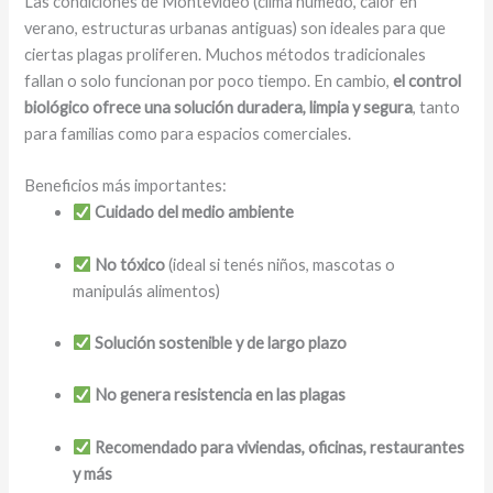
Las condiciones de Montevideo (clima húmedo, calor en
verano, estructuras urbanas antiguas) son ideales para que
ciertas plagas proliferen. Muchos métodos tradicionales
fallan o solo funcionan por poco tiempo. En cambio,
el control
biológico ofrece una solución duradera, limpia y segura
, tanto
para familias como para espacios comerciales.
Beneficios más importantes:
Cuidado del medio ambiente
No tóxico
(ideal si tenés niños, mascotas o
manipulás alimentos)
Solución sostenible y de largo plazo
No genera resistencia en las plagas
Recomendado para viviendas, oficinas, restaurantes
y más