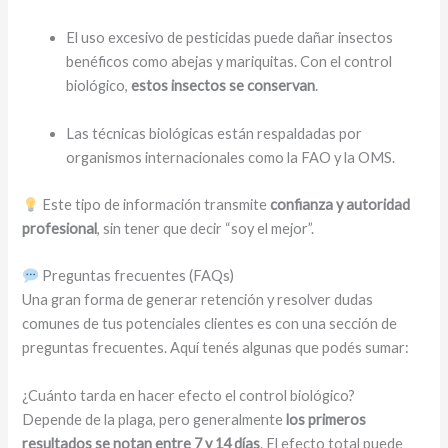
El uso excesivo de pesticidas puede dañar insectos
benéficos como abejas y mariquitas. Con el control
biológico,
estos insectos se conservan
.
Las técnicas biológicas están respaldadas por
organismos internacionales como la FAO y la OMS.
Este tipo de información transmite
confianza y autoridad
profesional
, sin tener que decir “soy el mejor”.
Preguntas frecuentes (FAQs)
Una gran forma de generar retención y resolver dudas
comunes de tus potenciales clientes es con una sección de
preguntas frecuentes. Aquí tenés algunas que podés sumar:
¿Cuánto tarda en hacer efecto el control biológico?
Depende de la plaga, pero generalmente
los primeros
resultados se notan entre 7 y 14 días
. El efecto total puede