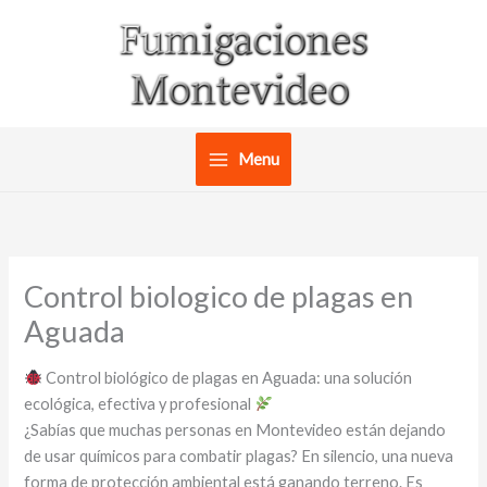
Ir
al
contenido
Menu
Control biologico de plagas en
Aguada
Control biológico de plagas en Aguada: una solución
ecológica, efectiva y profesional
¿Sabías que muchas personas en Montevideo están dejando
de usar químicos para combatir plagas? En silencio, una nueva
forma de protección ambiental está ganando terreno. Es