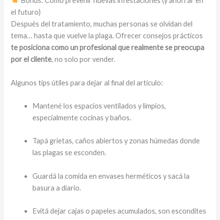
Bonus: Cómo prevenir nuevas infestaciones (y ahorrar en
el futuro)
Después del tratamiento, muchas personas se olvidan del
tema… hasta que vuelve la plaga. Ofrecer consejos prácticos
te posiciona como un profesional que realmente se preocupa
por el cliente
, no solo por vender.
Algunos tips útiles para dejar al final del artículo:
Mantené los espacios ventilados y limpios,
especialmente cocinas y baños.
Tapá grietas, caños abiertos y zonas húmedas donde
las plagas se esconden.
Guardá la comida en envases herméticos y sacá la
basura a diario.
Evitá dejar cajas o papeles acumulados, son escondites