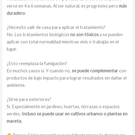
verse en 4 a 6 semanas. Al ser natural, es progresivo pero
más
duradero
.
¿Necesito salir de casa para aplicar el tratamiento?
No. Los tratamientos biológicos
no son tóxicos
y se pueden
aplicar con total normalidad mientras vivís o trabajás en el
lugar.
¿Esto reemplaza la fumigación?
En muchos casos sí. Y cuando no,
se puede complementar
con
productos de bajo impacto para lograr resultados sin dañar el
ambiente.
¿Sirve para exteriores?
Sí. Especialmente en jardines, huertas, terrazas o espacios
verdes.
Incluso se puede usar en cultivos urbanos o plantas en
maceta.