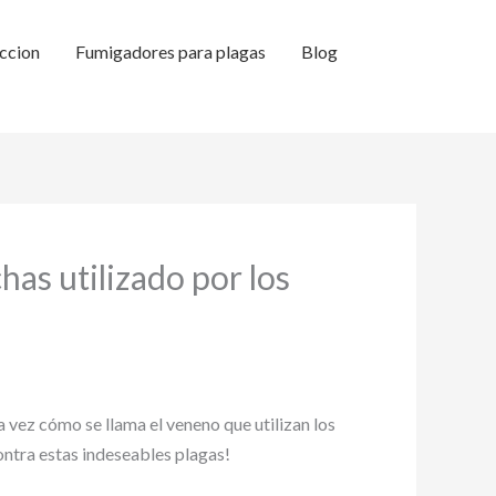
ccion
Fumigadores para plagas
Blog
as utilizado por los
vez cómo se llama el veneno que utilizan los
ontra estas indeseables plagas!