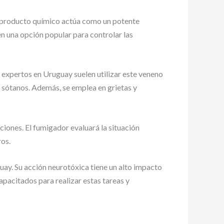
e producto químico actúa como un potente
en una opción popular para controlar las
 expertos en Uruguay suelen utilizar este veneno
y sótanos. Además, se emplea en grietas y
iones. El fumigador evaluará la situación
ros.
uay. Su acción neurotóxica tiene un alto impacto
apacitados para realizar estas tareas y