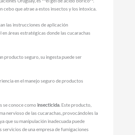
iones Uruguay, es **el gel de ácido bórico**.
 cebo que atrae a estos insectos y los intoxica.
an las instrucciones de aplicación
 en áreas estratégicas donde las cucarachas
un producto seguro, su ingesta puede ser
riencia en el manejo seguro de productos
has se conoce como
insecticida
. Este producto,
ma nervioso de las cucarachas, provocándoles la
, ya que su manipulación inadecuada puede
os servicios de una empresa de fumigaciones