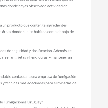
s zonas donde hayas observado actividad de
ca un producto que contenga ingredientes
as áreas donde suelen habitar, como debajo de
ones de seguridad y dosificación. Además, te
, sellar grietas y hendiduras, y mantener un
endable contactar a una empresa de fumigación
os y técnicas más adecuadas para eliminarlas de
 de Fumigaciones Uruguay?