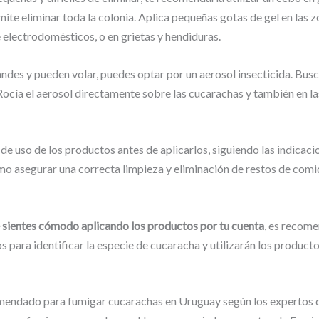
ermite eliminar toda la colonia. Aplica pequeñas gotas de gel en la
 electrodomésticos, o en grietas y hendiduras.
ndes y pueden volar, puedes optar por un aerosol insecticida. Bus
 Rocía el aerosol directamente sobre las cucarachas y también en l
e uso de los productos antes de aplicarlos, siguiendo las indicaci
asegurar una correcta limpieza y eliminación de restos de comida
te sientes cómodo aplicando los productos por tu cuenta
, es recom
s para identificar la especie de cucaracha y utilizarán los product
omendado para fumigar cucarachas en Uruguay según los expertos