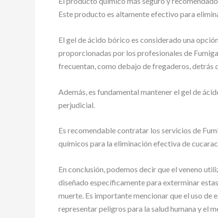
El producto químico más seguro y recomendado p
Este producto es altamente efectivo para elimina
El gel de ácido bórico es considerado una opción
proporcionadas por los profesionales de Fumiga
frecuentan, como debajo de fregaderos, detrás d
Además, es fundamental mantener el gel de ácido
perjudicial.
Es recomendable contratar los servicios de Fumi
químicos para la eliminación efectiva de cucarac
En conclusión, podemos decir que el veneno uti
diseñado específicamente para exterminar estas
muerte. Es importante mencionar que el uso de 
representar peligros para la salud humana y el 