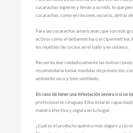
cucarachas ingieren y llevan a su nido, lo que p
cucarachas, como en rincones oscuros, detrás de
Para las cucarachas americanas, que son más gra
activos como el deltametrina o el cipermetrina.
los muebles de cocina, en el baño y en sótanos.
Recuerda leer cuidadosamente las instrucciones d
recomendaría tomar medidas de prevención, como 
ambiente seco y bien ventilado.
En caso de tener una infestación severa o si no 
profesional en Uruguay. Ellos estarán capacitado
manera efectiva y segura en tu hogar.
¿Cuál es el producto químico más seguro y rec