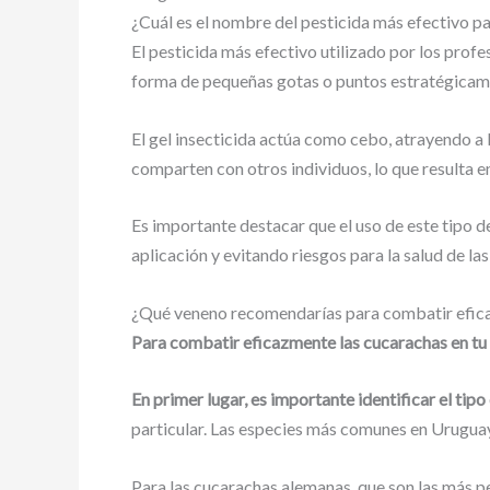
¿Cuál es el nombre del pesticida más efectivo p
El pesticida más efectivo utilizado por los prof
forma de pequeñas gotas o puntos estratégicame
El gel insecticida actúa como cebo, atrayendo a l
comparten con otros individuos, lo que resulta en
Es importante destacar que el uso de este tipo
aplicación y evitando riesgos para la salud de la
¿Qué veneno recomendarías para combatir efica
Para combatir eficazmente las cucarachas en tu
En primer lugar, es importante identificar el tip
particular. Las especies más comunes en Urugua
Para las cucarachas alemanas, que son las más pe