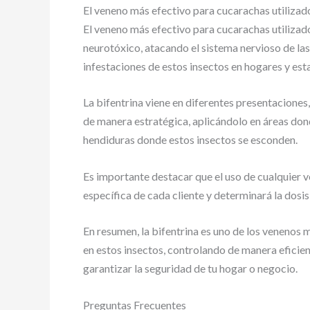
El veneno más efectivo para cucarachas utiliza
El veneno más efectivo para cucarachas utilizad
neurotóxico, atacando el sistema nervioso de las
infestaciones de estos insectos en hogares y es
La bifentrina viene en diferentes presentacione
de manera estratégica, aplicándolo en áreas dond
hendiduras donde estos insectos se esconden.
Es importante destacar que el uso de cualquier 
específica de cada cliente y determinará la dosi
En resumen, la bifentrina es uno de los venenos 
en estos insectos, controlando de manera eficien
garantizar la seguridad de tu hogar o negocio.
Preguntas Frecuentes