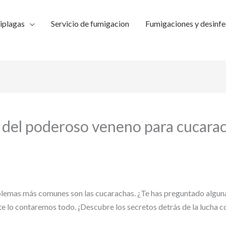
iplagas
Servicio de fumigacion
Fumigaciones y desinfe
el poderoso veneno para cucarach
blemas más comunes son las cucarachas. ¿Te has preguntado alguna 
e lo contaremos todo. ¡Descubre los secretos detrás de la lucha c