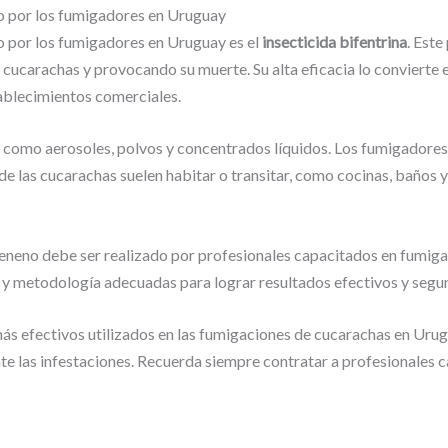
do por los fumigadores en Uruguay
o por los fumigadores en Uruguay es el
insecticida bifentrina
. Est
 cucarachas y provocando su muerte. Su alta eficacia lo convierte 
tablecimientos comerciales.
s, como aerosoles, polvos y concentrados líquidos. Los fumigadores
e las cucarachas suelen habitar o transitar, como cocinas, baños 
veneno debe ser realizado por profesionales capacitados en fumigac
s y metodología adecuadas para lograr resultados efectivos y segu
más efectivos utilizados en las fumigaciones de cucarachas en Urug
te las infestaciones. Recuerda siempre contratar a profesionales c