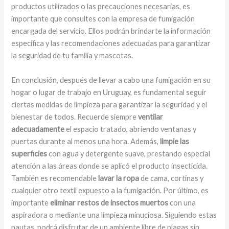
productos utilizados o las precauciones necesarias, es
importante que consultes con la empresa de fumigación
encargada del servicio. Ellos podrán brindarte la información
específica y las recomendaciones adecuadas para garantizar
la seguridad de tu familia y mascotas.
En conclusión, después de llevar a cabo una fumigación en su
hogar o lugar de trabajo en Uruguay, es fundamental seguir
ciertas medidas de limpieza para garantizar la seguridad y el
bienestar de todos. Recuerde siempre
ventilar
adecuadamente
el espacio tratado, abriendo ventanas y
puertas durante al menos una hora. Además,
limpie las
superficies
con agua y detergente suave, prestando especial
atención a las áreas donde se aplicó el producto insecticida.
También es recomendable
lavar la ropa
de cama, cortinas y
cualquier otro textil expuesto a la fumigación. Por último, es
importante
eliminar restos de insectos muertos
con una
aspiradora o mediante una limpieza minuciosa. Siguiendo estas
pautas, podrá disfrutar de un ambiente libre de plagas sin