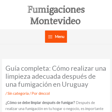
Ir
al
contenido
Menu
Guía completa: Cómo realizar una
limpieza adecuada después de
una fumigación en Uruguay
/
Sin categoría
/ Por
dmccol
¿Cómo se debe limpiar después de fumigar?
Después de
realizar una fumigación en tu hogar o negocio, es importante