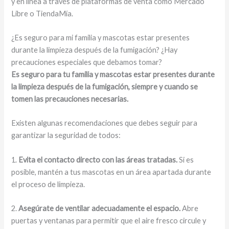
y en línea a través de plataformas de venta como Mercado
Libre o TiendaMía.
¿Es seguro para mi familia y mascotas estar presentes
durante la limpieza después de la fumigación? ¿Hay
precauciones especiales que debamos tomar?
Es seguro para tu familia y mascotas estar presentes durante
la limpieza después de la fumigación, siempre y cuando se
tomen las precauciones necesarias.
Existen algunas recomendaciones que debes seguir para
garantizar la seguridad de todos:
1.
Evita el contacto directo con las áreas tratadas.
Si es
posible, mantén a tus mascotas en un área apartada durante
el proceso de limpieza.
2.
Asegúrate de ventilar adecuadamente el espacio.
Abre
puertas y ventanas para permitir que el aire fresco circule y