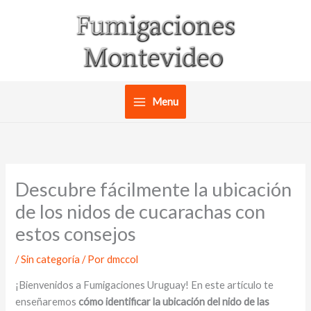
Ir
al
contenido
Menu
Descubre fácilmente la ubicación
de los nidos de cucarachas con
estos consejos
/
Sin categoría
/ Por
dmccol
¡Bienvenidos a Fumigaciones Uruguay! En este artículo te
enseñaremos
cómo identificar la ubicación del nido de las