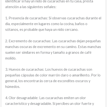
identificar si hay un nido de cucarachas en tu casa, presta
atención a las siguientes señales:
1. Presencia de cucarachas: Si observas cucarachas durante el
día, especialmente en lugares como la cocina, baños o
sótanos, es probable que haya un nido cercano.
2. Excremento de cucarachas: Las cucarachas dejan pequeñas
manchas oscuras de excremento en su camino. Estas manchas
suelen ser similares en forma y tamaño a granos de café
molido.
3. Huevos de cucarachas: Los huevos de cucarachas son
pequeñas cápsulas de color marrón claro o amarillento. Por lo
general, los encontrarás cerca de escondites oscuros y
húmedos.
4. Olor desagradable: Las cucarachas emiten un olor
característico y desagradable. Si percibes un olor fuerte y