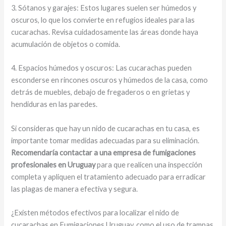
3. Sótanos y garajes: Estos lugares suelen ser húmedos y
oscuros, lo que los convierte en refugios ideales para las
cucarachas. Revisa cuidadosamente las áreas donde haya
acumulación de objetos o comida.
4. Espacios húmedos y oscuros: Las cucarachas pueden
esconderse en rincones oscuros y húmedos de la casa, como
detrás de muebles, debajo de fregaderos o en grietas y
hendiduras en las paredes.
Si consideras que hay un nido de cucarachas en tu casa, es
importante tomar medidas adecuadas para su eliminación.
Recomendaría contactar a una empresa de fumigaciones
profesionales en Uruguay
para que realicen una inspección
completa y apliquen el tratamiento adecuado para erradicar
las plagas de manera efectiva y segura.
¿Existen métodos efectivos para localizar el nido de
cucarachas en Fumigaciones Uruguay, como el uso de trampas