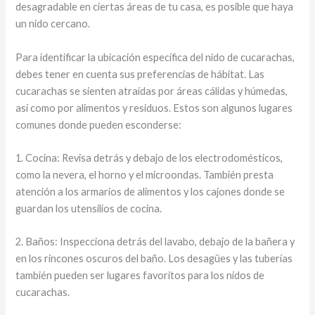
desagradable en ciertas áreas de tu casa, es posible que haya
un nido cercano.
Para identificar la ubicación específica del nido de cucarachas,
debes tener en cuenta sus preferencias de hábitat. Las
cucarachas se sienten atraídas por áreas cálidas y húmedas,
así como por alimentos y residuos. Estos son algunos lugares
comunes donde pueden esconderse:
1. Cocina: Revisa detrás y debajo de los electrodomésticos,
como la nevera, el horno y el microondas. También presta
atención a los armarios de alimentos y los cajones donde se
guardan los utensilios de cocina.
2. Baños: Inspecciona detrás del lavabo, debajo de la bañera y
en los rincones oscuros del baño. Los desagües y las tuberías
también pueden ser lugares favoritos para los nidos de
cucarachas.