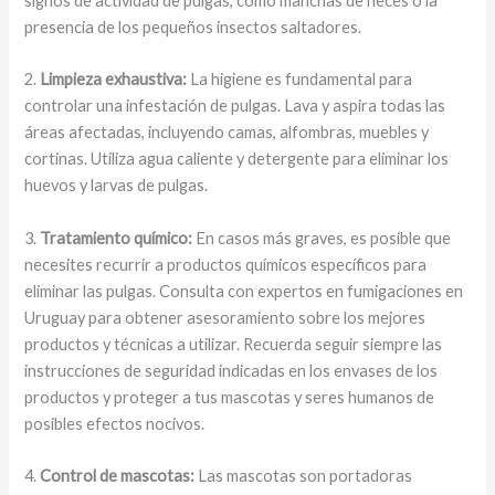
signos de actividad de pulgas, como manchas de heces o la
presencia de los pequeños insectos saltadores.
2.
Limpieza exhaustiva:
La higiene es fundamental para
controlar una infestación de pulgas. Lava y aspira todas las
áreas afectadas, incluyendo camas, alfombras, muebles y
cortinas. Utiliza agua caliente y detergente para eliminar los
huevos y larvas de pulgas.
3.
Tratamiento químico:
En casos más graves, es posible que
necesites recurrir a productos químicos específicos para
eliminar las pulgas. Consulta con expertos en fumigaciones en
Uruguay para obtener asesoramiento sobre los mejores
productos y técnicas a utilizar. Recuerda seguir siempre las
instrucciones de seguridad indicadas en los envases de los
productos y proteger a tus mascotas y seres humanos de
posibles efectos nocivos.
4.
Control de mascotas:
Las mascotas son portadoras