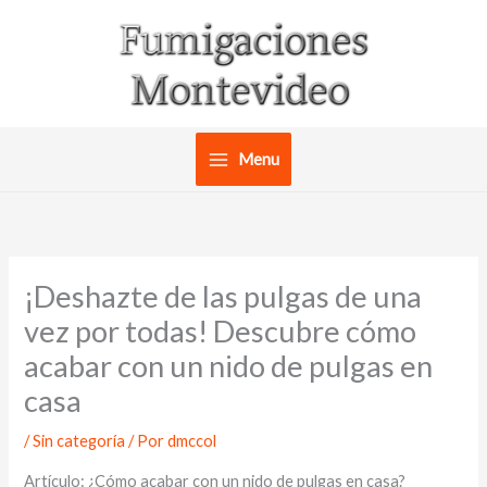
Ir
al
contenido
Menu
¡Deshazte de las pulgas de una
vez por todas! Descubre cómo
acabar con un nido de pulgas en
casa
/
Sin categoría
/ Por
dmccol
Artículo: ¿Cómo acabar con un nido de pulgas en casa?